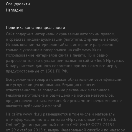
Спецпроекты
Наглядно
Политика конфиденциальности
Сайт содержит материалы, охраняемые авторским правом,
и средства индивидуализации (логотипы, фирменные знаки).
Использование материалов сайта в интернете разрешено
только с указанием гиперссылки на сайт www.irk.ru.
Использование материалов сайта в печати, ТВ и радио
разрешено только с указанием названия сайта «Твой Иркутск».
К нарушителям данного положения применяются все меры,
предусмотренные ст. 1301 ГК РФ.
Все рекламные товары подлежат обязательной сертификации,
все услуги - лицензированию. Редакция не несет
ответственности за содержание рекламных материалов.
Реклама изготовлена и размещена на основе материалов,
предоставленных заказчиком. Все рекламные предложения не
являются публичной офертой.
На сайте www.irk.ru размещаются в том числе и материалы
от информационного агентства «Иркутск онлайн» ("Irkutsk
Online") (регистрационный номер СМИ ИА № ФС77-74154
от 29 октября 2018 г., выдан Федеральной службой по надзору