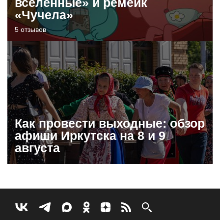
вселенные» и ремейк
«Чучела»
5 отзывов
Как провести выходные: обзор
афиши Иркутска на 8 и 9
августа