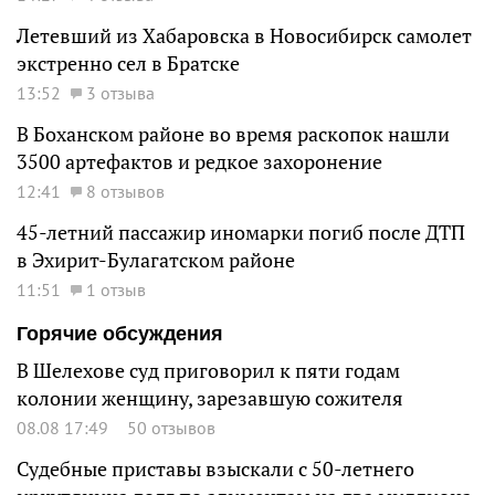
Летевший из Хабаровска в Новосибирск самолет
экстренно сел в Братске
13:52
3 отзыва
В Боханском районе во время раскопок нашли
3500 артефактов и редкое захоронение
12:41
8 отзывов
45-летний пассажир иномарки погиб после ДТП
в Эхирит-Булагатском районе
11:51
1 отзыв
Горячие обсуждения
В Шелехове суд приговорил к пяти годам
колонии женщину, зарезавшую сожителя
08.08 17:49
50 отзывов
Судебные приставы взыскали с 50-летнего