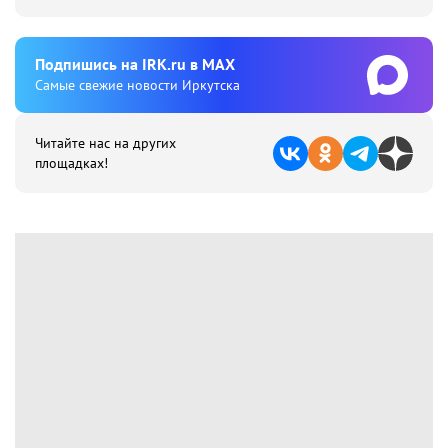
Подпишиcь на IRK.ru в MAX
Cамые свежие новости Иркутска
Читайте нас на других
площадках!