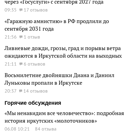
через «Госуслуги» с сентября 2027 года
09:35
17 отзывов
«Гаражную амнистию» в РФ продлили до
сентября 2031 года
21:56
1 отзыв
Ливневые дожди, грозы, град и порывы ветра
ожидаются в Иркутской области на выходных
21:11
6 отзывов
Восьмилетние двойняшки Диана и Даниил
Луньковы пропали в Иркутске
20:37
14 отзывов
Горячие обсуждения
«Мы ненавидим все человечество»: подробная
история иркутских «молоточников»
06.08 10:21
84 отзыва