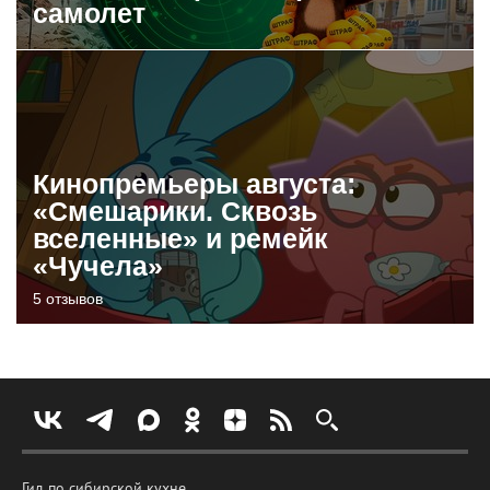
самолет
Кинопремьеры августа:
«Смешарики. Сквозь
вселенные» и ремейк
«Чучела»
5 отзывов
Гид по сибирской кухне