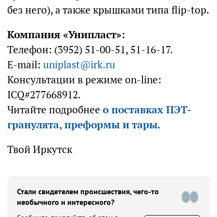
без него), а также крышками типа flip-top.
Компания «Унипласт»:
Телефон: (3952) 51-00-51, 51-16-17.
E-mail:
uniplast@irk.ru
Консультации в режиме on-line:
ICQ#277668912.
Читайте подробнее
о поставках ПЭТ-
гранулята, преформы и тары
.
Твой Иркутск
Стали свидетелем происшествия, чего-то
необычного и интересного?