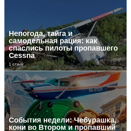
Непогода, тайга и
самодельная рация: как
спаслись пилоты пропавшего
Cessna
1 отзыв
События недели: Чебурашка,
кони во Втором и пропавший