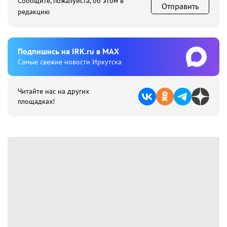
Сообщите, пожалуйста, об этом в
Отправить
редакцию
Подпишиcь на IRK.ru в MAX
Cамые свежие новости Иркутска
Читайте нас на других
площадках!