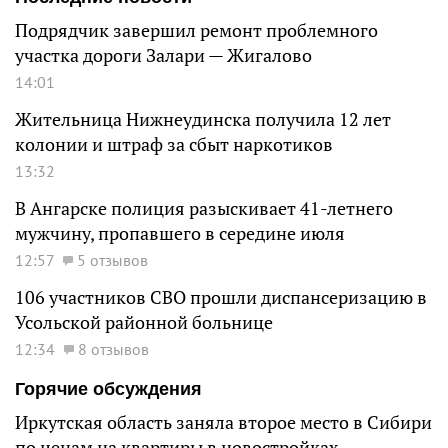
Подрядчик завершил ремонт проблемного
участка дороги Залари — Жигалово
14:01
Жительница Нижнеудинска получила 12 лет
колонии и штраф за сбыт наркотиков
13:32
В Ангарске полиция разыскивает 41-летнего
мужчину, пропавшего в середине июля
12:57
5 отзывов
106 участников СВО прошли диспансеризацию в
Усольской районной больнице
12:34
8 отзывов
Горячие обсуждения
Иркутская область заняла второе место в Сибири
по ценам на квартиры в новостройках