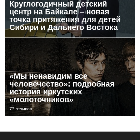
Круглогодичный детский
центр на Байкале – новая
точка притяжения для детей
Сибири и Дальнего Востока
«Мы ненавидим все
человечество»: подробная
история иркутских
«молоточников»
77 отзывов