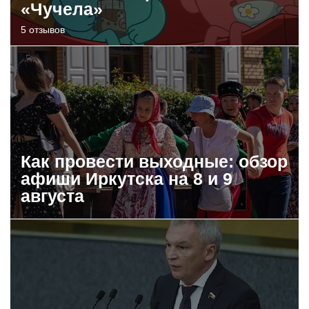
«Чучела»
5 отзывов
Как провести выходные: обзор
афиши Иркутска на 8 и 9
августа