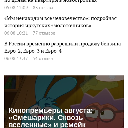
05.08 12:09
83 отзыва
«Мы ненавидим все человечество»: подробная
история иркутских «молоточников»
06.08 10:21
77 отзывов
В России временно разрешили продажу бензина
Евро-2, Евро-3 и Евро-4
06.08 13:37
54 отзыва
Кинопремьеры августа:
«Смешарики. Сквозь
вселенные» и ремейк