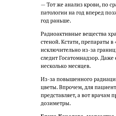
— Тот же анализ крови, по 
патологии на год вперед по
год раньше.
Радиоактивные вещества хра
стеной. Кстати, препараты в
исключительно из-за границ
следит Госатомнадзор. Даже
несколько месяцев.
Из-за повышенного радиацио
цветы. Впрочем, для пациен
представляет, а вот врачам 
дозиметры.