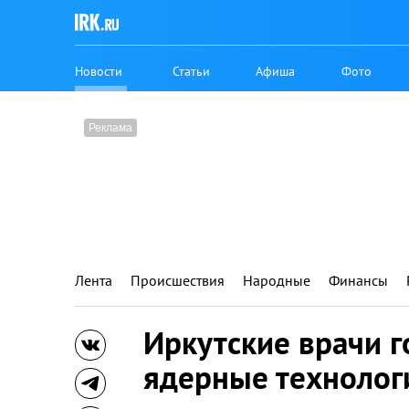
Новости
Статьи
Афиша
Фото
Лента
Происшествия
Народные
Финансы
Иркутские врачи 
ядерные технологи