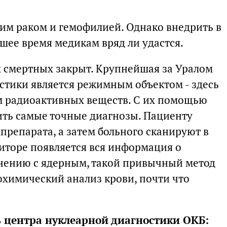
им раком и гемофилией. Однако внедрить в
шее время медикам вряд ли удастся.
х смертных закрыт. Крупнейшая за Уралом
стики является режимным объектом - здесь
м радиоактивных веществ. С их помощью
ить самые точные диагнозы. Пациенту
препарата, а затем больного сканируют в
иторе появляется вся информация о
внению с ядерным, такой привычный метод
охимический анализ крови, почти что
ь центра нуклеарной диагностики ОКБ: