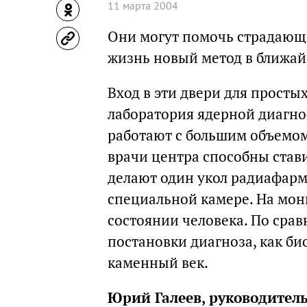
11 марта 2004
Они могут помочь страдающ
жизнь новый метод в ближай
Вход в эти двери для просты
лаборатория ядерной диагно
работают с большим объемо
врачи центра способны став
делают один укол радиафарм
специальной камере. На мон
состоянии человека. По сра
постановки диагноза, как би
каменный век.
Юрий Галеев, руководител