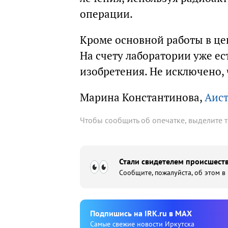
операции.
Кроме основной работы в це
На счету лаборатории уже ес
изобретения. Не исключено, 
Марина Константинова,
Аист
Чтобы сообщить об опечатке, выделите 
Стали свидетелем происшеств
Сообщите, пожалуйста, об этом в
Подпишиcь на IRK.ru в MAX
Cамые свежие новости Иркутска