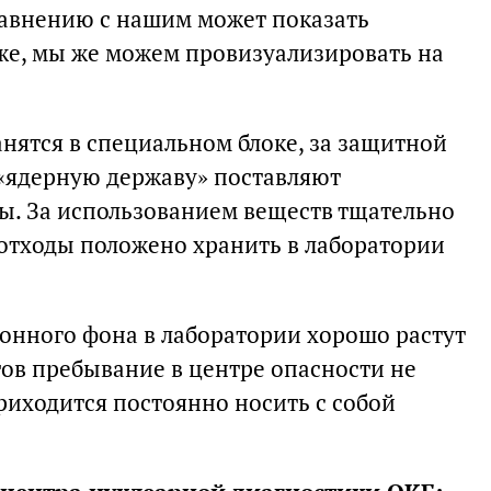
сравнению с нашим может показать
зже, мы же можем провизуализировать на
нятся в специальном блоке, за защитной
 «ядерную державу» поставляют
ы. За использованием веществ тщательно
 отходы положено хранить в лаборатории
нного фона в лаборатории хорошо растут
тов пребывание в центре опасности не
приходится постоянно носить с собой