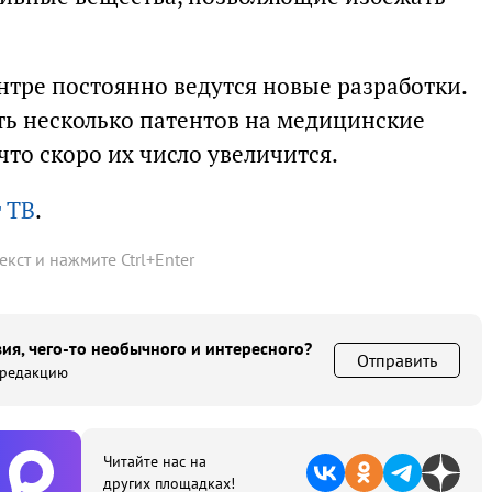
нтре постоянно ведутся новые разработки.
ть несколько патентов на медицинские
что скоро их число увеличится.
 ТВ
.
текст и нажмите
Ctrl
+
Enter
ия, чего-то необычного и интересного?
Отправить
 редакцию
Читайте нас на
других площадках!