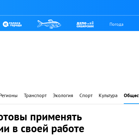
Погода
Регионы
Транспорт
Экология
Спорт
Культура
Общес
готовы применять
и в своей работе