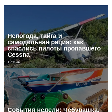
Непогода, тайга и
самодельная рация: как
спаслись пилоты пропавшего
Cessna
1 отзыв
События недели: Чебурашка,