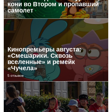
кони во Втором и пропавший
самолет
Кинопремьеры августа:
«Смешарики. Сквозь
вселенные» и ремейк
«Чучела»
5 отзывов