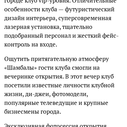
городе клуб vip-уровня. Отличительные
особенности клуба — футуристический
дизайн интерьера, суперсовременная
лазерная установка, тщательно
подобранный персонал и жесткий фейс-
контроль на входе.
Ощутить притягательную атмосферу
«Шамбалы» гости клуба смогли на
вечеринке открытия. В этот вечер клуб
посетили известные личности клубной
жизни, ди-джеи, фотомодели,
популярные телеведущие и крупные
бизнесмены города.
Эксклюзивная фотосессия открытия