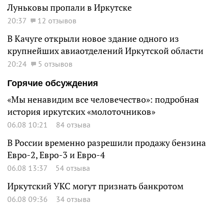
Луньковы пропали в Иркутске
20:37
12 отзывов
В Качуге открыли новое здание одного из
крупнейших авиаотделений Иркутской области
20:24
5 отзывов
Горячие обсуждения
«Мы ненавидим все человечество»: подробная
история иркутских «молоточников»
06.08 10:21
84 отзыва
В России временно разрешили продажу бензина
Евро-2, Евро-3 и Евро-4
06.08 13:37
54 отзыва
Иркутский УКС могут признать банкротом
06.08 09:36
34 отзыва