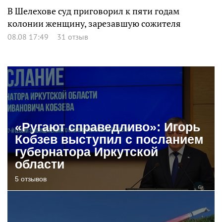
В Шелехове суд приговорил к пяти годам
колонии женщину, зарезавшую сожителя
08.08 17:49
31 отзыв
«Ругают справедливо»: Игорь
Кобзев выступил с посланием
губернатора Иркутской
области
5 отзывов