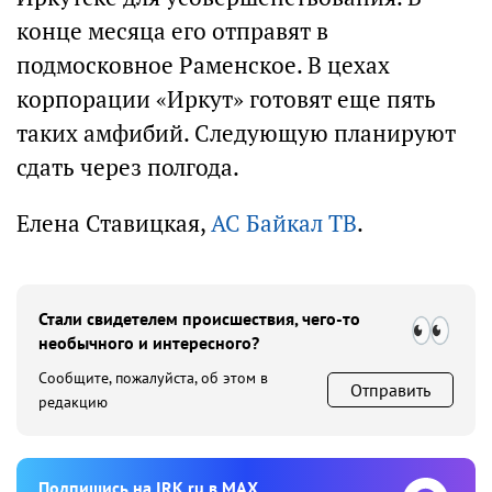
конце месяца его отправят в
подмосковное Раменское. В цехах
корпорации «Иркут» готовят еще пять
таких амфибий. Следующую планируют
сдать через полгода.
Елена Ставицкая,
АС Байкал ТВ
.
Стали свидетелем происшествия, чего-то
необычного и интересного?
Сообщите, пожалуйста, об этом в
Отправить
редакцию
Подпишиcь на IRK.ru в MAX