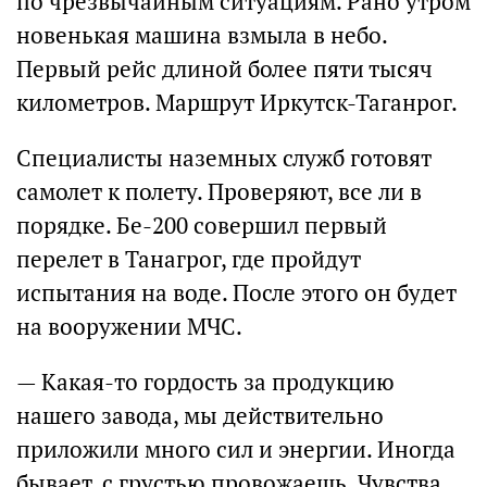
по чрезвычайным ситуациям. Рано утром
новенькая машина взмыла в небо.
Первый рейс длиной более пяти тысяч
километров. Маршрут Иркутск-Таганрог.
Специалисты наземных служб готовят
самолет к полету. Проверяют, все ли в
порядке. Бе-200 совершил первый
перелет в Танагрог, где пройдут
испытания на воде. После этого он будет
на вооружении МЧС.
— Какая-то гордость за продукцию
нашего завода, мы действительно
приложили много сил и энергии. Иногда
бывает, с грустью провожаешь. Чувства