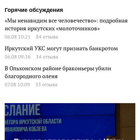
Горячие обсуждения
«Мы ненавидим все человечество»: подробная
история иркутских «молоточников»
06.08 10:21
84 отзыва
Иркутский УКС могут признать банкротом
06.08 09:36
34 отзыва
В Ольхонском районе браконьеры убили
благородного оленя
07.08 10:09
33 отзыва