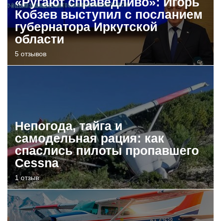
«Ругают справедливо»: Игорь
Кобзев выступил с посланием
губернатора Иркутской
области
5 отзывов
Непогода, тайга и
самодельная рация: как
спаслись пилоты пропавшего
Cessna
1 отзыв