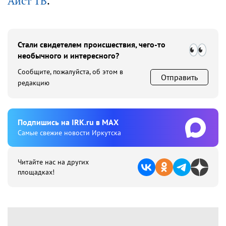
Аист ТВ
.
Стали свидетелем происшествия, чего-то
необычного и интересного?
Сообщите, пожалуйста, об этом в
Отправить
редакцию
Подпишиcь на IRK.ru в MAX
Cамые свежие новости Иркутска
Читайте нас на других
площадках!