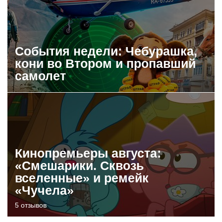
События недели: Чебурашка,
кони во Втором и пропавший
самолет
Кинопремьеры августа:
«Смешарики. Сквозь
вселенные» и ремейк
«Чучела»
5 отзывов