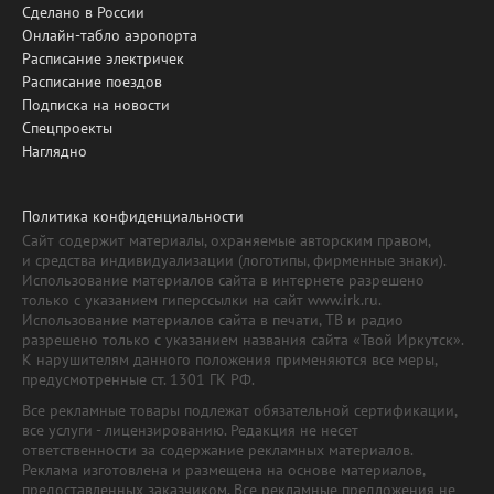
Сделано в России
Онлайн-табло аэропорта
Расписание электричек
Расписание поездов
Подписка на новости
Спецпроекты
Наглядно
Политика конфиденциальности
Сайт содержит материалы, охраняемые авторским правом,
и средства индивидуализации (логотипы, фирменные знаки).
Использование материалов сайта в интернете разрешено
только с указанием гиперссылки на сайт www.irk.ru.
Использование материалов сайта в печати, ТВ и радио
разрешено только с указанием названия сайта «Твой Иркутск».
К нарушителям данного положения применяются все меры,
предусмотренные ст. 1301 ГК РФ.
Все рекламные товары подлежат обязательной сертификации,
все услуги - лицензированию. Редакция не несет
ответственности за содержание рекламных материалов.
Реклама изготовлена и размещена на основе материалов,
предоставленных заказчиком. Все рекламные предложения не