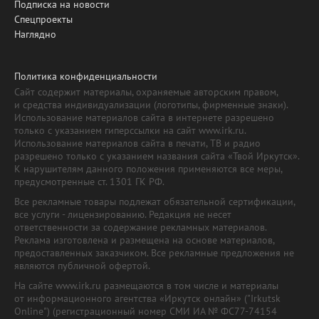
Подписка на новости
Спецпроекты
Наглядно
Политика конфиденциальности
Сайт содержит материалы, охраняемые авторским правом,
и средства индивидуализации (логотипы, фирменные знаки).
Использование материалов сайта в интернете разрешено
только с указанием гиперссылки на сайт www.irk.ru.
Использование материалов сайта в печати, ТВ и радио
разрешено только с указанием названия сайта «Твой Иркутск».
К нарушителям данного положения применяются все меры,
предусмотренные ст. 1301 ГК РФ.
Все рекламные товары подлежат обязательной сертификации,
все услуги - лицензированию. Редакция не несет
ответственности за содержание рекламных материалов.
Реклама изготовлена и размещена на основе материалов,
предоставленных заказчиком. Все рекламные предложения не
являются публичной офертой.
На сайте www.irk.ru размещаются в том числе и материалы
от информационного агентства «Иркутск онлайн» ("Irkutsk
Online") (регистрационный номер СМИ ИА № ФС77-74154