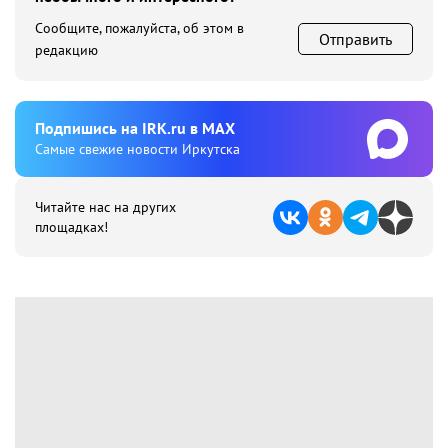
Сообщите, пожалуйста, об этом в
Отправить
редакцию
Подпишиcь на IRK.ru в MAX
Cамые свежие новости Иркутска
Читайте нас на других
площадках!