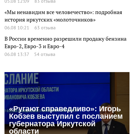
05.08 12:09
83 отзыва
«Мы ненавидим все человечество»: подробная
история иркутских «молоточников»
06.08 10:21
63 отзыва
В России временно разрешили продажу бензина
Евро-2, Евро-3 и Евро-4
06.08 13:37
54 отзыва
«Ругают справедливо»: Игорь
Кобзев выступил с посланием
губернатора Иркутской
области