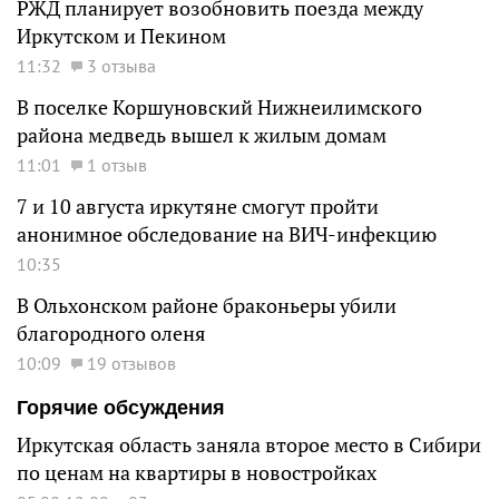
РЖД планирует возобновить поезда между
Иркутском и Пекином
11:32
3 отзыва
В поселке Коршуновский Нижнеилимского
района медведь вышел к жилым домам
11:01
1 отзыв
7 и 10 августа иркутяне смогут пройти
анонимное обследование на ВИЧ-инфекцию
10:35
В Ольхонском районе браконьеры убили
благородного оленя
10:09
19 отзывов
Горячие обсуждения
Иркутская область заняла второе место в Сибири
по ценам на квартиры в новостройках