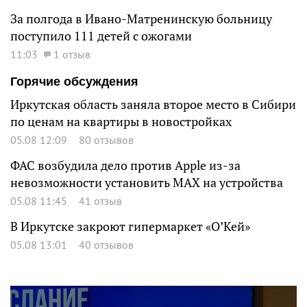
За полгода в Ивано-Матренинскую больницу
поступило 111 детей с ожогами
11:03
1 отзыв
Горячие обсуждения
Иркутская область заняла второе место в Сибири
по ценам на квартиры в новостройках
05.08 12:09
80 отзывов
ФАС возбудила дело против Apple из-за
невозможности установить MAX на устройства
05.08 11:45
41 отзыв
В Иркутске закроют гипермаркет «О’Кей»
05.08 13:01
40 отзывов