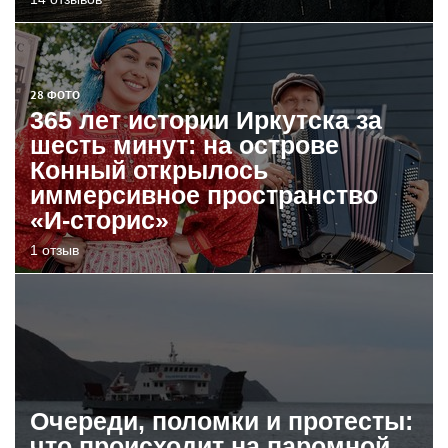
28 ФОТО
365 лет истории Иркутска за
шесть минут: на острове
Конный открылось
иммерсивное пространство
«И-сторис»
1 отзыв
Очереди, поломки и протесты:
что происходит на паромной