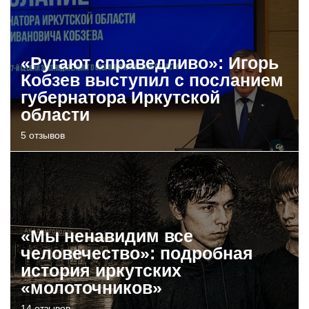
«Ругают справедливо»: Игорь
Кобзев выступил с посланием
губернатора Иркутской
области
5 отзывов
«Мы ненавидим все
человечество»: подробная
история иркутских
«молоточников»
14 отзывов