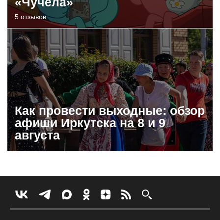
«Чучела»
5 отзывов
Как провести выходные: обзор
афиши Иркутска на 8 и 9
августа