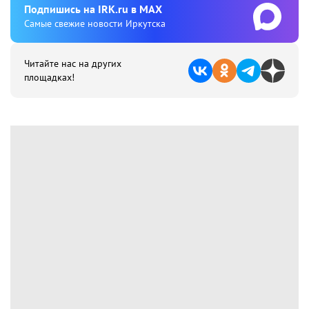
Подпишиcь на IRK.ru в MAX
Cамые свежие новости Иркутска
Читайте нас на других
площадках!