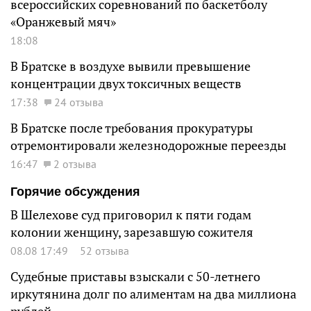
всероссийских соревнований по баскетболу
«Оранжевый мяч»
18:08
В Братске в воздухе вывили превышение
концентрации двух токсичных веществ
17:38
24 отзыва
В Братске после требования прокуратуры
отремонтировали железнодорожные переезды
16:47
2 отзыва
Горячие обсуждения
В Шелехове суд приговорил к пяти годам
колонии женщину, зарезавшую сожителя
08.08 17:49
52 отзыва
Судебные приставы взыскали с 50-летнего
иркутянина долг по алиментам на два миллиона