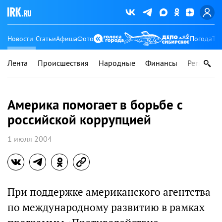
Новости
Статьи
Афиша
Фото
Погода
Ту
Лента
Происшествия
Народные
Финансы
Регионы
Америка помогает в борьбе с
российской коррупцией
1 июля 2004
При поддержке американского агентства
по международному развитию в рамках