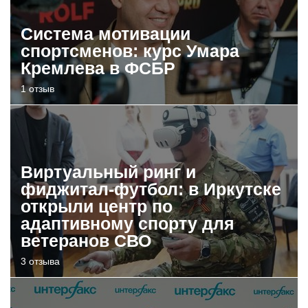
Система мотивации
спортсменов: курс Умара
Кремлева в ФСБР
1 отзыв
Виртуальный ринг и
фиджитал-футбол: в Иркутске
открыли центр по
адаптивному спорту для
ветеранов СВО
3 отзыва