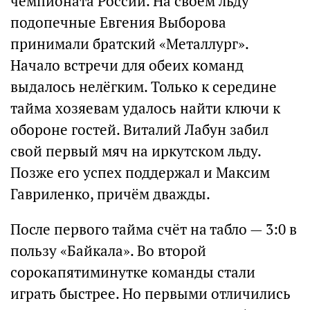
чемпионата России. На своём льду
подопечные Евгения Выборова
принимали братский «Металлург».
Начало встречи для обеих команд
выдалось нелёгким. Только к середине
тайма хозяевам удалось найти ключи к
обороне гостей. Виталий Лабун забил
свой первый мяч на иркутском льду.
Позже его успех поддержал и Максим
Гавриленко, причём дважды.
После первого тайма счёт на табло — 3:0 в
пользу «Байкала». Во второй
сорокапятиминутке команды стали
играть быстрее. Но первыми отличились