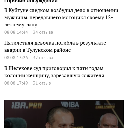
Горячие обсуждения
В Куйтуне следком возбудил дело в отношении
мужчины, передавшего мотоцикл своему 12-
летнему сыну
08.08 14:44
34 отзыва
Пятилетняя девочка погибла в результате
аварии в Тулунском районе
08.08 13:26
32 отзыва
В Шелехове суд приговорил к пяти годам
колонии женщину, зарезавшую сожителя
08.08 17:49
31 отзыв