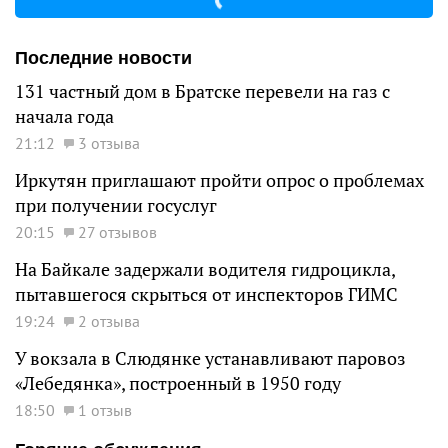
Последние новости
131 частный дом в Братске перевели на газ с
начала года
21:12
3 отзыва
Иркутян приглашают пройти опрос о проблемах
при получении госуслуг
20:15
27 отзывов
На Байкале задержали водителя гидроцикла,
пытавшегося скрыться от инспекторов ГИМС
19:24
2 отзыва
У вокзала в Слюдянке устанавливают паровоз
«Лебедянка», построенный в 1950 году
18:50
1 отзыв