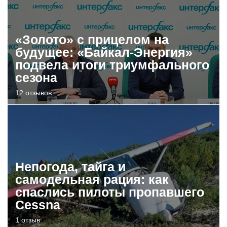
«Золото» с прицелом на
будущее: «Байкал-Энергия»
подвела итоги триумфального
сезона
12 отзывов
Непогода, тайга и
самодельная рация: как
спаслись пилоты пропавшего
Cessna
1 отзыв