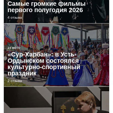
Самые громкие фильмы
первого полугодия 2026
4 отзыва
23 ФОТО
«Сур-Харбан»: в Усть-
Ордынском состоялся
культурно-спортивный
праздник
2 отзыва