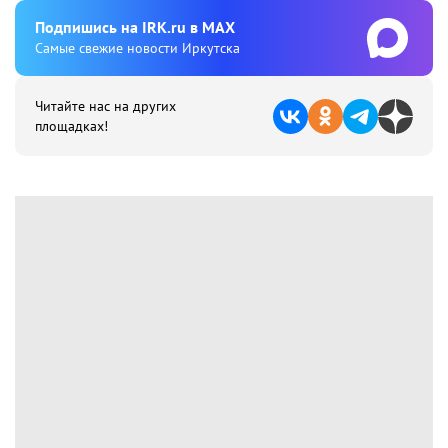
Подпишиcь на IRK.ru в MAX
Cамые свежие новости Иркутска
Читайте нас на других
площадках!