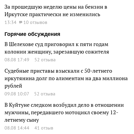
За прошедшую неделю цены на бензин в
Иркутске практически не изменились
13:34
10 отзывов
Горячие обсуждения
В Шелехове суд приговорил к пяти годам
колонии женщину, зарезавшую сожителя
08.08 17:49
52 отзыва
Судебные приставы взыскали с 50-летнего
иркутянина долг по алиментам на два миллиона
рублей
09.08 10:07
52 отзыва
В Куйтуне следком возбудил дело в отношении
мужчины, передавшего мотоцикл своему 12-
летнему сыну
08.08 14:44
41 отзыв