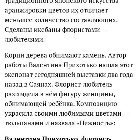
традиционного японского искусства
аранжировки цветов их отличает
меньшее количество составляющих.
Сделаны икебаны флористами —
любителями.
Корни дерева обнимают камень. Автор
работы Валентина Прихотько нашла этот
экспонат сегодняшней выставки два года
назад в Саянах. Флорист-любитель
разглядела в нём фигуру женщины,
обнимающей ребёнка. Композицию
украсила своими любимыми цветами —
тюльпанами и назвала «Нежность»:
Валентина Прихотько, флорист-