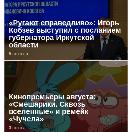
«Ругают справедливо»: Игорь
Кобзев выступил с посланием
губернатора Иркутской
области
5 отзывов
Кинопремьеры августа:
«Смешарики. Сквозь
вселенные» и ремейк
«Чучела»
3 отзыва