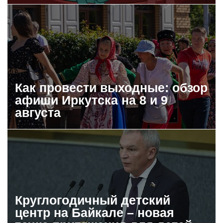
Как провести выходные: обзор
афиши Иркутска на 8 и 9
августа
Круглогодичный детский
центр на Байкале – новая