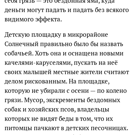
себя грязь — это бездонная яма, куда
деньги могут падать и падать без всякого
видимого эффекта.
Детскую площадку в микрорайоне
Солнечный правильно было бы назвать
собачьей. Хоть она и оснащена новыми
качелями-каруселями, пускать на неё
своих малышей местные жители считают
делом рискованным. На площадке,
которую не убирали с осени — по колено
грязи. Мусор, экскременты бездомных
собак и хозяйских псов, владельцы
которых не видят беды в том, что их
питомцы пачкают в детских песочницах.