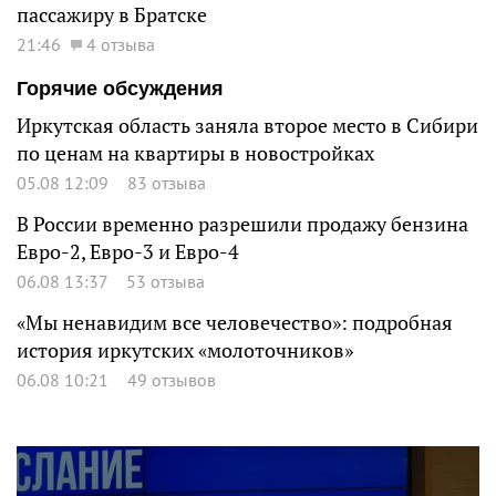
пассажиру в Братске
21:46
4 отзыва
Горячие обсуждения
Иркутская область заняла второе место в Сибири
по ценам на квартиры в новостройках
05.08 12:09
83 отзыва
В России временно разрешили продажу бензина
Евро-2, Евро-3 и Евро-4
06.08 13:37
53 отзыва
«Мы ненавидим все человечество»: подробная
история иркутских «молоточников»
06.08 10:21
49 отзывов