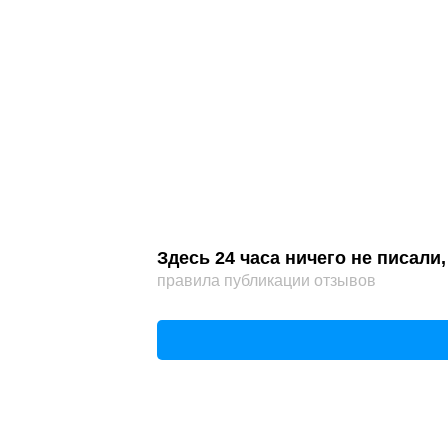
Здесь 24 часа ничего не писал
правила публикации отзывов