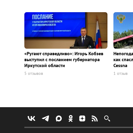
«Ругают справедливо»: Игорь Кобзев
Непогода
выступил с посланием губернатора
как спас
Иркутской области
Cessna
5 отзывов
1 отзыв