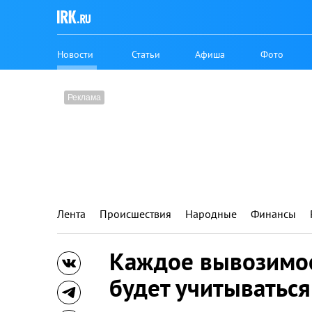
Новости
Статьи
Афиша
Фото
Лента
Происшествия
Народные
Финансы
Каждое вывозимое
будет учитываться