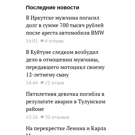
Последние новости
В Иркутске мужчина погасил
долг в сумме 700 тысяч рублей
после ареста автомобиля BMW
16:01
4 отзыва
В Куйтуне следком возбудил
дело в отношении мужчины,
передавшего мотоцикл своему
12-летнему сыну
14:44
21 отзыв
Пятилетняя девочка погибла в
результате аварии в Тулунском
районе
13:26
30 отзывов
На перекрестке Ленина и Карла