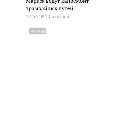
Маркса ведут капремонт
трамвайных путей
12:56
10 отзывов