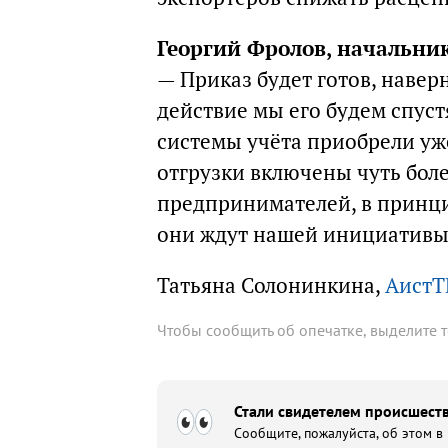
Георгий Фролов, начальни
— Приказ будет готов, наверн
действие мы его будем спуст
системы учёта приобрели уж
отгрузки включены чуть бол
предпринимателей, в принци
они ждут нашей инициативы
Татьяна Солонинкина,
АистТ
Чтобы сообщить об опечатке, выделите 
Стали свидетелем происшеств
Сообщите, пожалуйста, об этом в