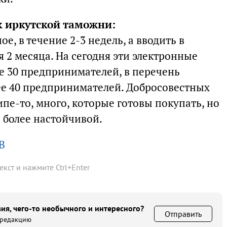
к иркутской таможни:
ое, в течение 2-3 недель, а вводить в
я 2 месяца. На сегодня эти электронные
е 30 предпринимателей, в перечень
ее 40 предпринимателей. Добросовестных
пе-то, много, которые готовы покупать, но
 более настойчивой.
В
текст и нажмите
Ctrl
+
Enter
ия, чего-то необычного и интересного?
Отправить
 редакцию