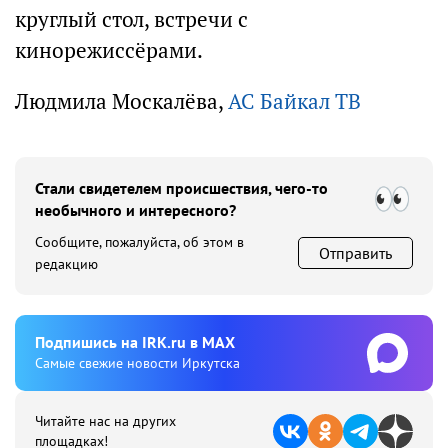
круглый стол, встречи с
кинорежиссёрами.
Людмила Москалёва,
АС Байкал ТВ
Стали свидетелем происшествия, чего-то
необычного и интересного?
Сообщите, пожалуйста, об этом в
Отправить
редакцию
Подпишиcь на IRK.ru в MAX
Cамые свежие новости Иркутска
Читайте нас на других
площадках!