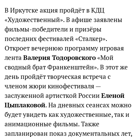
В Иркутске акция пройдёт в КДЦ
«Художественный». В афише заявлены
фильмы-победители и призёры
последних фестивалей «Сталкер».
Откроет вечернюю программу игровая
лента
Валерия Тодоровского
«Мой
сводный брат Франкенштейн». В этот же
день пройдёт творческая встреча с
членом жюри кинофестиваля —
заслуженной артисткой России
Еленой
Цыплаковой
. На дневных сеансах можно
будет увидеть как художественные, так и
анимационные фильмы. Также
запланирован показ документальных лет,