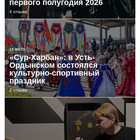
первого полугодия 2026
4 отзыва
23 ФОТО
«Сур-Харбан»: в Усть-
Ордынском состоялся
культурно-спортивный
праздник
2 отзыва