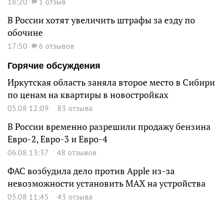
18:20
1 отзыв
В России хотят увеличить штрафы за езду по
обочине
17:50
6 отзывов
Горячие обсуждения
Иркутская область заняла второе место в Сибири
по ценам на квартиры в новостройках
05.08 12:09
83 отзыва
В России временно разрешили продажу бензина
Евро-2, Евро-3 и Евро-4
06.08 13:37
48 отзывов
ФАС возбудила дело против Apple из-за
невозможности установить MAX на устройства
05.08 11:45
43 отзыва