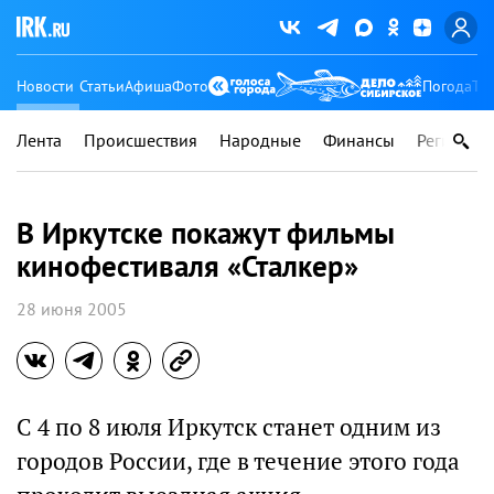
Новости
Статьи
Афиша
Фото
Погода
Ту
Лента
Происшествия
Народные
Финансы
Регионы
В Иркутске покажут фильмы
кинофестиваля «Сталкер»
28 июня 2005
С 4 по 8 июля Иркутск станет одним из
городов России, где в течение этого года