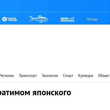
Погода
Регионы
Транспорт
Экология
Спорт
Культура
Общес
ратимом японского