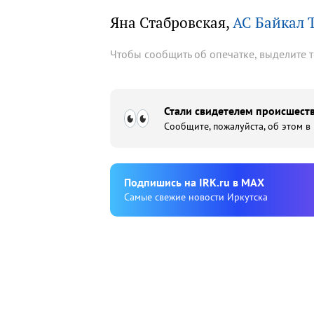
Яна Стабровская,
АС Байкал 
Чтобы сообщить об опечатке, выделите 
Стали свидетелем происшеств
Сообщите, пожалуйста, об этом в
Подпишиcь на IRK.ru в MAX
Cамые свежие новости Иркутска