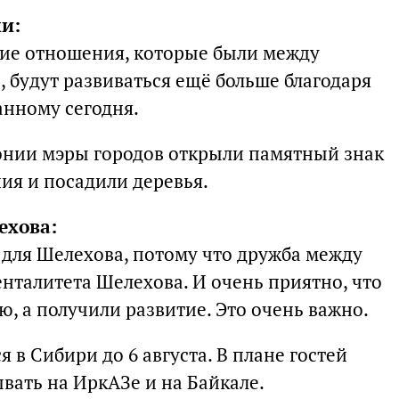
ми:
ские отношения, которые были между
 будут развиваться ещё больше благодаря
нному сегодня.
онии мэры городов открыли памятный знак
ия и посадили деревья.
ехова:
 для Шелехова, потому что дружба между
нталитета Шелехова. И очень приятно, что
, а получили развитие. Это очень важно.
 в Сибири до 6 августа. В плане гостей
ывать на ИркАЗе и на Байкале.