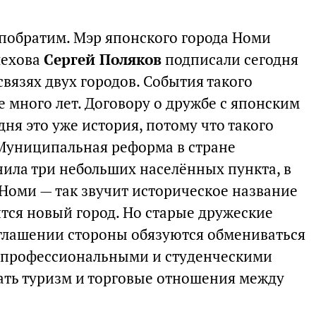
побратим. Мэр японского города Номи
лехова
Сергей Поляков
подписали сегодня
вязях двух городов. События такого
 много лет. Договору о дружбе с японским
дня это уже история, потому что такого
 Муниципальная реформа в стране
ила три небольших населённых пункта, в
. Номи — так звучит историческое название
ится новый город. Но старые дружеские
соглашении стороны обязуются обмениваться
 профессиональными и студенческими
вать туризм и торговые отношения между