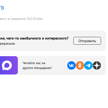
ТВ
текст и нажмите
Ctrl
+
Enter
ия, чего-то необычного и интересного?
Отправить
 редакцию
Читайте нас на
других площадках!