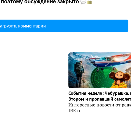
и, поэтому обсуждение закрыто
агрузить комментарии
События недели: Чебурашка, 
Втором и пропавший самоле
Интересные новости от ред
IRK.ru.