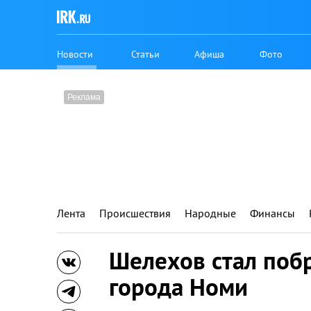
Новости
Статьи
Афиша
Фото
Лента
Происшествия
Народные
Финансы
Шелехов стал поб
города Номи