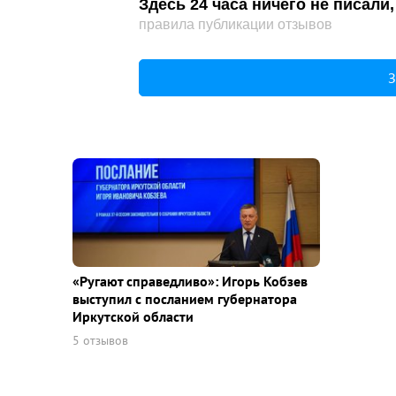
Здесь 24 часа ничего не писал
правила публикации отзывов
З
«Ругают справедливо»: Игорь Кобзев
выступил с посланием губернатора
Иркутской области
5 отзывов