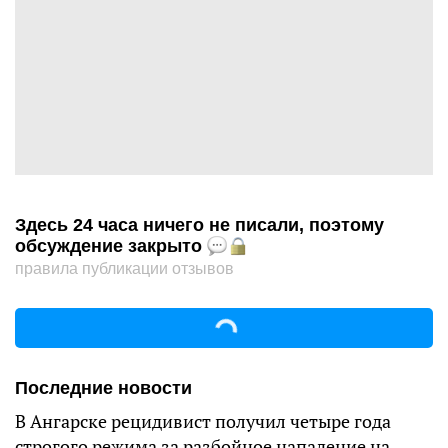
Здесь 24 часа ничего не писали, поэтому
обсуждение закрыто
правила публикации отзывов
Последние новости
В Ангарске рецидивист получил четыре года
строгого режима за разбойное нападение на