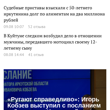
Судебные приставы взыскали с 50-летнего
иркутянина долг по алиментам на два миллиона
рублей
09.08 10:07
52 отзыва
В Куйтуне следком возбудил дело в отношении
мужчины, передавшего мотоцикл своему 12-
летнему сыну
08.08 14:44
41 отзыв
«Ругают справедливо»: Игорь
Кобзев выступил с посланием