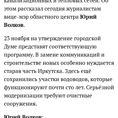
канализационных и тепловых сетей. Об
этом рассказал сегодня журналистам
вице-мэр областного центра
Юрий
Волков
.
23 ноября на утверждение городской
Думе представят соответствующую
программу. В замене коммуникаций и
строительстве новых особенно нуждается
старая часть Иркутска. Здесь ещё
сохранились участки водоводов, которые
функционируют почти сто лет. Серьёзной
модернизации требуют очистные
сооружения.
Юрий Волков: