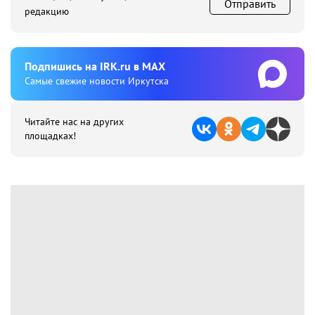
Отправить
редакцию
Подпишиcь на IRK.ru в MAX
Cамые свежие новости Иркутска
Читайте нас на других
площадках!