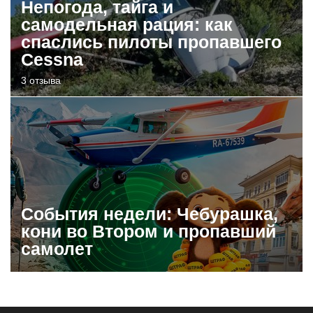
Непогода, тайга и
самодельная рация: как
спаслись пилоты пропавшего
Cessna
3 отзыва
События недели: Чебурашка,
кони во Втором и пропавший
самолет