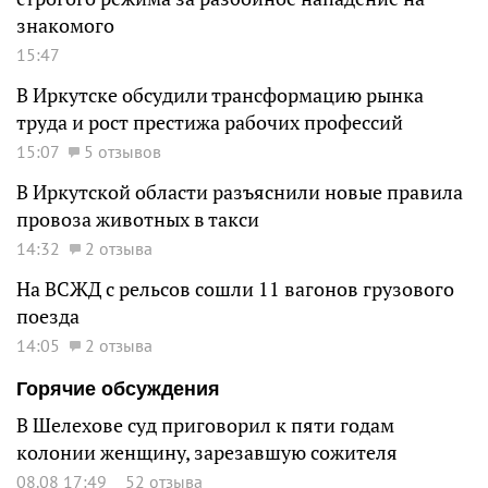
знакомого
15:47
В Иркутске обсудили трансформацию рынка
труда и рост престижа рабочих профессий
15:07
5 отзывов
В Иркутской области разъяснили новые правила
провоза животных в такси
14:32
2 отзыва
На ВСЖД с рельсов сошли 11 вагонов грузового
поезда
14:05
2 отзыва
Горячие обсуждения
В Шелехове суд приговорил к пяти годам
колонии женщину, зарезавшую сожителя
08.08 17:49
52 отзыва