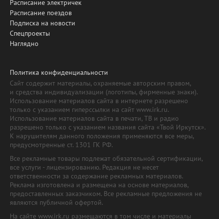
Расписание электричек
Расписание поездов
Подписка на новости
Спецпроекты
Наглядно
Политика конфиденциальности
Сайт содержит материалы, охраняемые авторским правом,
и средства индивидуализации (логотипы, фирменные знаки).
Использование материалов сайта в интернете разрешено
только с указанием гиперссылки на сайт www.irk.ru.
Использование материалов сайта в печати, ТВ и радио
разрешено только с указанием названия сайта «Твой Иркутск».
К нарушителям данного положения применяются все меры,
предусмотренные ст. 1301 ГК РФ.
Все рекламные товары подлежат обязательной сертификации,
все услуги - лицензированию. Редакция не несет
ответственности за содержание рекламных материалов.
Реклама изготовлена и размещена на основе материалов,
предоставленных заказчиком. Все рекламные предложения не
являются публичной офертой.
На сайте www.irk.ru размещаются в том числе и материалы