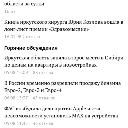
области за сутки
16:32
Книга иркутского хирурга Юрия Козлова вошла в
лонг-лист премии «Здравомыслие»
16:02
2 отзыва
Горячие обсуждения
Иркутская область заняла второе место в Сибири
по ценам на квартиры в новостройках
05.08 12:09
83 отзыва
В России временно разрешили продажу бензина
Евро-2, Евро-3 и Евро-4
06.08 13:37
45 отзывов
ФАС возбудила дело против Apple из-за
невозможности установить MAX на устройства
05.08 11:45
43 отзыва