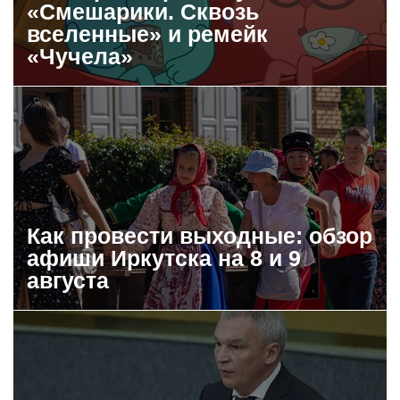
«Смешарики. Сквозь
вселенные» и ремейк
«Чучела»
Как провести выходные: обзор
афиши Иркутска на 8 и 9
августа