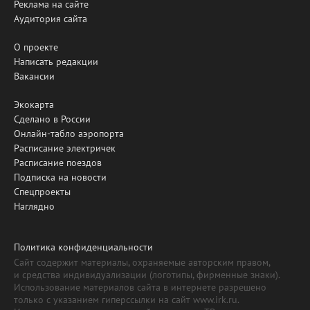
Реклама на сайте
Аудитория сайта
О проекте
Написать редакции
Вакансии
Экокарта
Сделано в России
Онлайн-табло аэропорта
Расписание электричек
Расписание поездов
Подписка на новости
Спецпроекты
Наглядно
Политика конфиденциальности
Сайт содержит материалы, охраняемые авторским правом,
и средства индивидуализации (логотипы, фирменные знаки).
Использование материалов сайта в интернете разрешено
только с указанием гиперссылки на сайт www.irk.ru.