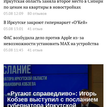
Иркутская область заняла второе место в Сибири
по ценам на квартиры в новостройках
05.08 12:09
80 отзывов
В Иркутске закроют гипермаркет «О’Кей»
05.08 13:01
41 отзыв
ФАС возбудила дело против Apple из-за
невозможности установить MAX на устройства
05.08 11:45
41 отзыв
«Ругают справедливо»: Игорь
Кобзев выступил с посланием
губернатора Иркутской