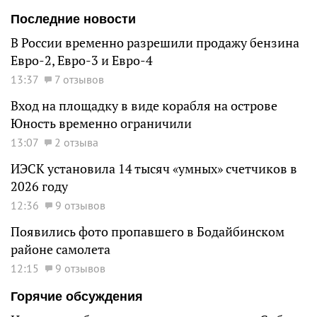
Последние новости
В России временно разрешили продажу бензина
Евро-2, Евро-3 и Евро-4
13:37
7 отзывов
Вход на площадку в виде корабля на острове
Юность временно ограничили
13:07
2 отзыва
ИЭСК установила 14 тысяч «умных» счетчиков в
2026 году
12:36
9 отзывов
Появились фото пропавшего в Бодайбинском
районе самолета
12:15
9 отзывов
Горячие обсуждения