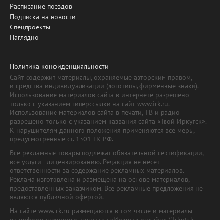
Расписание поездов
Подписка на новости
Спецпроекты
Наглядно
Политика конфиденциальности
Сайт содержит материалы, охраняемые авторским правом,
и средства индивидуализации (логотипы, фирменные знаки).
Использование материалов сайта в интернете разрешено
только с указанием гиперссылки на сайт www.irk.ru.
Использование материалов сайта в печати, ТВ и радио
разрешено только с указанием названия сайта «Твой Иркутск».
К нарушителям данного положения применяются все меры,
предусмотренные ст. 1301 ГК РФ.
Все рекламные товары подлежат обязательной сертификации,
все услуги - лицензированию. Редакция не несет
ответственности за содержание рекламных материалов.
Реклама изготовлена и размещена на основе материалов,
предоставленных заказчиком. Все рекламные предложения не
являются публичной офертой.
На сайте www.irk.ru размещаются в том числе и материалы
от информационного агентства «Иркутск онлайн» ("Irkutsk