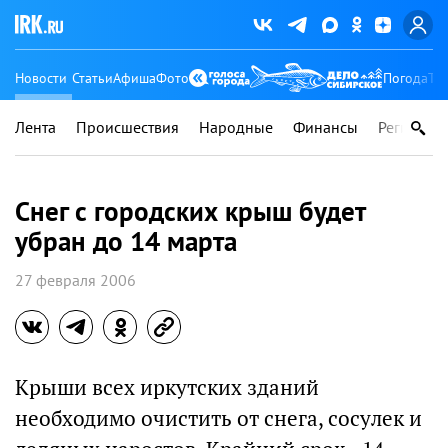
Новости
Статьи
Афиша
Фото
Погода
Ту
Лента
Происшествия
Народные
Финансы
Регионы
Снег с городских крыш будет
убран до 14 марта
27 февраля 2006
Крыши всех иркутских зданий
необходимо очистить от снега, сосулек и