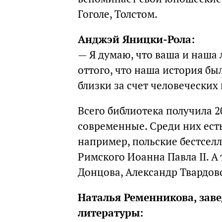
Гоголе, Толстом.
Анджэй Яницки-Рола:
— Я думаю, что ваша и наша
оттого, что наша история бы
близки за счет человеческих
Всего библиотека получила 2
современные. Среди них есть
например, польские бестсел
Римского Иоанна Павла II. А
Донцова, Александр Твардов
Наталья Ременникова, зав
литературы: