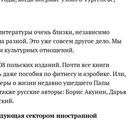
 литературы очень близки, независимо
ла разной. Это уже совсем другое дело. Мы
 и культурных отношений.
08 польских изданий. Почти все книги
 даже пособия по фитнесу и аэробике. Или,
леры о жизни недавно ушедшего Папы
 также русские авторы: Борис Акунин, Дарья
ский.
едующая сектором иностранной