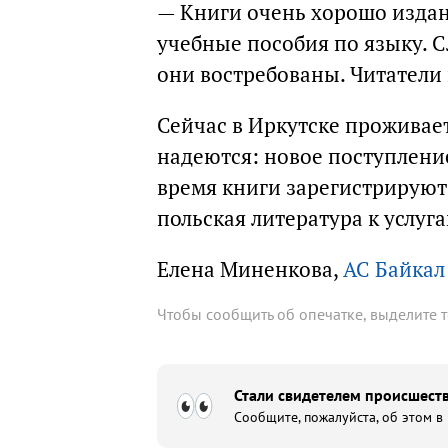
— Книги очень хорошо издан
учебные пособия по языку. Сл
они востребованы. Читатели
Сейчас в Иркутске проживает
надеются: новое поступление
время книги зарегистрируют 
польская литература к услуг
Елена Миненкова,
АС Байкал
Чтобы сообщить об опечатке, выделите 
Стали свидетелем происшеств
Сообщите, пожалуйста, об этом в