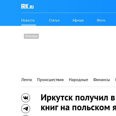
Новости
Статьи
Афиша
Фото
Лента
Происшествия
Народные
Финансы
Иркутск получил 
книг на польском 