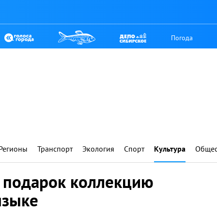
Погода
Регионы
Транспорт
Экология
Спорт
Культура
Общес
в подарок коллекцию
языке