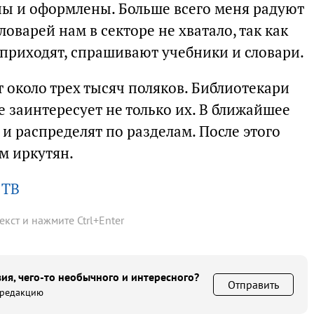
ы и оформлены. Больше всего меня радуют
оварей нам в секторе не хватало, так как
 приходят, спрашивают учебники и словари.
 около трех тысяч поляков. Библиотекари
 заинтересует не только их. В ближайшее
и распределят по разделам. После этого
ам иркутян.
 ТВ
текст и нажмите
Ctrl
+
Enter
ия, чего-то необычного и интересного?
Отправить
 редакцию