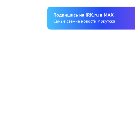
Подпишиcь на IRK.ru в MAX
Cамые свежие новости Иркутска