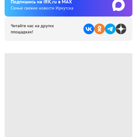
Подпишиcь на IRK.ru в MAX
Cамые свежие новости Иркутска
Читайте нас на других
площадках!