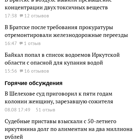
концентрации двух токсичных веществ
17:38
12 отзывов
В Братске после требования прокуратуры
отремонтировали железнодорожные переезды
16:47
1 отзыв
Байкал попал в список водоемов Иркутской
области с опасной для купания водой
15:56
16 отзывов
Горячие обсуждения
В Шелехове суд приговорил к пяти годам
колонии женщину, зарезавшую сожителя
08.08 17:49
51 отзыв
Судебные приставы взыскали с 50-летнего
иркутянина долг по алиментам на два миллиона
рублей