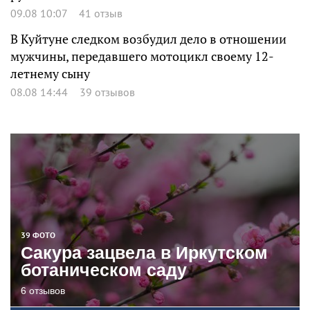
09.08 10:07
41 отзыв
В Куйтуне следком возбудил дело в отношении
мужчины, передавшего мотоцикл своему 12-
летнему сыну
08.08 14:44
39 отзывов
39 ФОТО
Сакура зацвела в Иркутском
ботаническом саду
6 отзывов