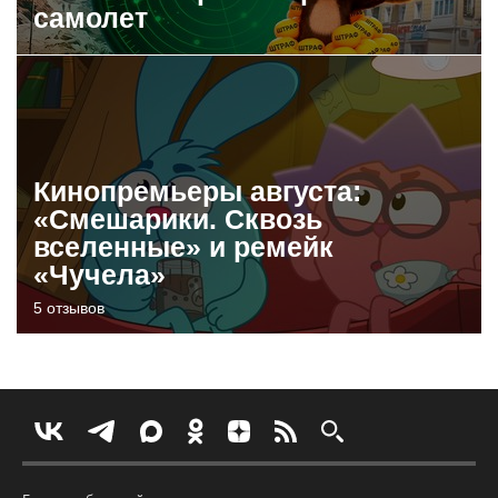
самолет
Кинопремьеры августа:
«Смешарики. Сквозь
вселенные» и ремейк
«Чучела»
5 отзывов