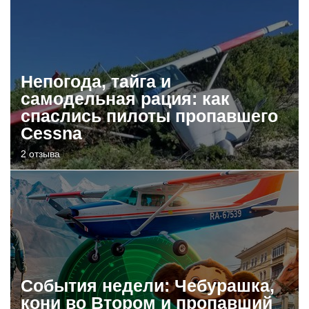
Непогода, тайга и
самодельная рация: как
спаслись пилоты пропавшего
Cessna
2 отзыва
События недели: Чебурашка,
кони во Втором и пропавший