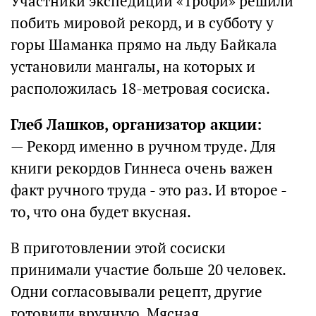
Участники экспедиции «Трофи» решили
побить мировой рекорд, и в субботу у
горы Шаманка прямо на льду Байкала
установили мангалы, на которых и
расположилась 18-метровая сосиска.
Глеб Лашков, организатор акции:
— Рекорд именно в ручном труде. Для
книги рекордов Гиннеса очень важен
факт ручного труда - это раз. И второе -
то, что она будет вкусная.
В приготовлении этой сосиски
принимали участие больше 20 человек.
Одни согласовывали рецепт, другие
готовили вручную. Мясная