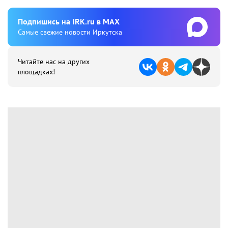
Подпишиcь на IRK.ru в MAX
Cамые свежие новости Иркутска
Читайте нас на других
площадках!