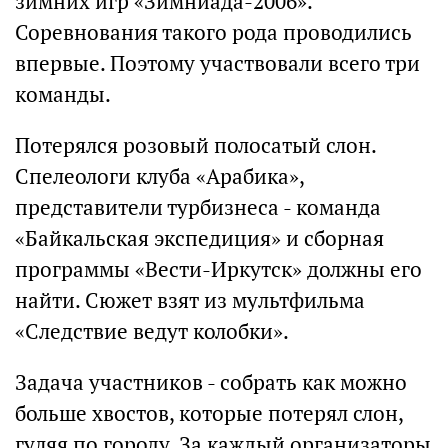
зимних игр «Зимниада-2006».
Соревнования такого рода проводились
впервые. Поэтому участвовали всего три
команды.
Потерялся розовый полосатый слон.
Спелеологи клуба «Арабика»,
представители турбизнеса - команда
«Байкальская экспедиция» и сборная
программы «Вести-Иркутск» должны его
найти. Сюжет взят из мультфильма
«Следствие ведут колобки».
Задача участников - собрать как можно
больше хвостов, которые потерял слон,
гуляя по городу. За каждый организаторы