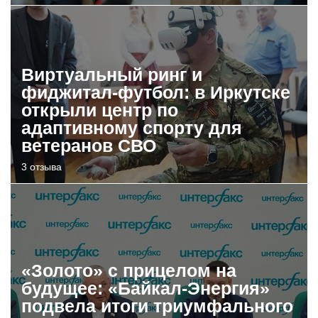
Виртуальный ринг и
фиджитал-футбол: в Иркутске
открыли центр по
адаптивному спорту для
ветеранов СВО
3 отзыва
«Золото» с прицелом на
будущее: «Байкал-Энергия»
подвела итоги триумфального