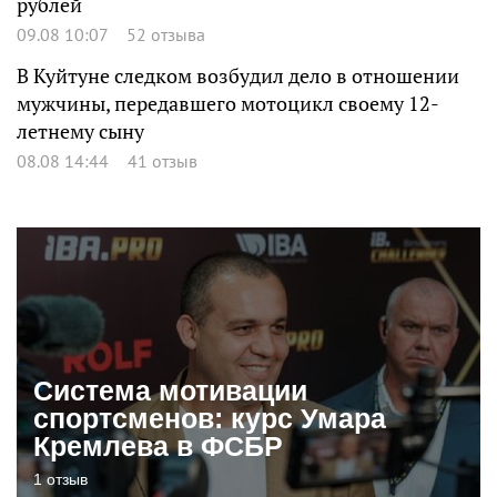
рублей
09.08 10:07
52 отзыва
В Куйтуне следком возбудил дело в отношении
мужчины, передавшего мотоцикл своему 12-
летнему сыну
08.08 14:44
41 отзыв
Система мотивации
спортсменов: курс Умара
Кремлева в ФСБР
1 отзыв