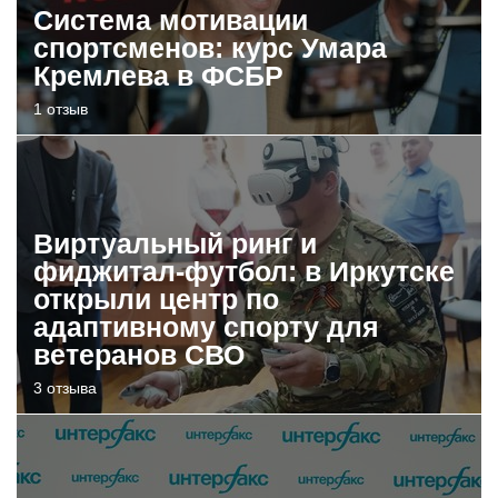
Система мотивации
спортсменов: курс Умара
Кремлева в ФСБР
1 отзыв
Виртуальный ринг и
фиджитал-футбол: в Иркутске
открыли центр по
адаптивному спорту для
ветеранов СВО
3 отзыва