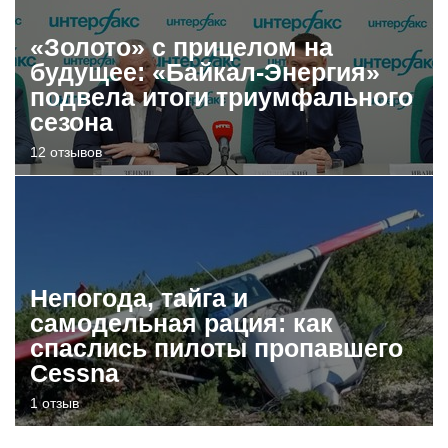
«Золото» с прицелом на
будущее: «Байкал-Энергия»
подвела итоги триумфального
сезона
12 отзывов
Непогода, тайга и
самодельная рация: как
спаслись пилоты пропавшего
Cessna
1 отзыв