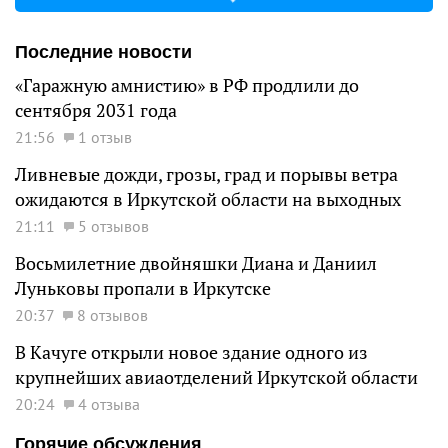
Последние новости
«Гаражную амнистию» в РФ продлили до
сентября 2031 года
21:56
1 отзыв
Ливневые дожди, грозы, град и порывы ветра
ожидаются в Иркутской области на выходных
21:11
5 отзывов
Восьмилетние двойняшки Диана и Даниил
Луньковы пропали в Иркутске
20:37
8 отзывов
В Качуге открыли новое здание одного из
крупнейших авиаотделений Иркутской области
20:24
4 отзыва
Горячие обсуждения