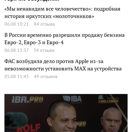
«Мы ненавидим все человечество»: подробная
история иркутских «молоточников»
06.08 10:21
84 отзыва
В России временно разрешили продажу бензина
Евро-2, Евро-3 и Евро-4
06.08 13:37
54 отзыва
ФАС возбудила дело против Apple из-за
невозможности установить MAX на устройства
05.08 11:45
49 отзывов