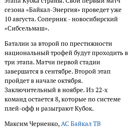
этапа Кубка страны. Свой первый матч
сезона «Байкал-Энергия» проведет уже
10 августа. Соперник - новосибирский
«Сибсельмаш».
Баталии за второй по престижности
национальный трофей будут проходить в
три этапа. Матчи первой стадии
завершатся в сентябре. Второй этап
пройдет в начале октября.
Заключительный в ноябре. Из 22-х
команд остается 8, которые по системе
плей-офф и разыграют Кубок.
Максим Черненко,
АС Байкал ТВ