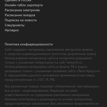
Сделано в России
Онлайн-табло аэропорта
Расписание электричек
Расписание поездов
Подписка на новости
Спецпроекты
Наглядно
Политика конфиденциальности
Сайт содержит материалы, охраняемые авторским правом,
и средства индивидуализации (логотипы, фирменные знаки).
Использование материалов сайта в интернете разрешено
только с указанием гиперссылки на сайт www.irk.ru.
Использование материалов сайта в печати, ТВ и радио
разрешено только с указанием названия сайта «Твой Иркутск».
К нарушителям данного положения применяются все меры,
предусмотренные ст. 1301 ГК РФ.
Все рекламные товары подлежат обязательной сертификации,
все услуги - лицензированию. Редакция не несет
ответственности за содержание рекламных материалов.
Реклама изготовлена и размещена на основе материалов,
предоставленных заказчиком. Все рекламные предложения не