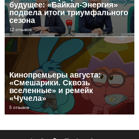
будущее: «Байкал-Энергия»
подвела итоги триумфального
сезона
12 отзывов
Кинопремьеры августа:
«Смешарики. Сквозь
вселенные» и ремейк
«Чучела»
5 отзывов