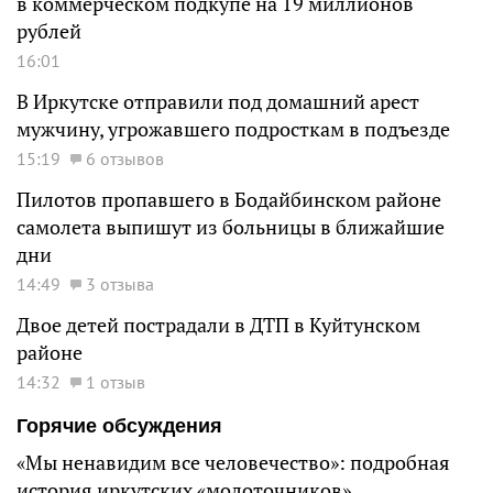
в коммерческом подкупе на 19 миллионов
рублей
16:01
В Иркутске отправили под домашний арест
мужчину, угрожавшего подросткам в подъезде
15:19
6 отзывов
Пилотов пропавшего в Бодайбинском районе
самолета выпишут из больницы в ближайшие
дни
14:49
3 отзыва
Двое детей пострадали в ДТП в Куйтунском
районе
14:32
1 отзыв
Горячие обсуждения
«Мы ненавидим все человечество»: подробная
история иркутских «молоточников»