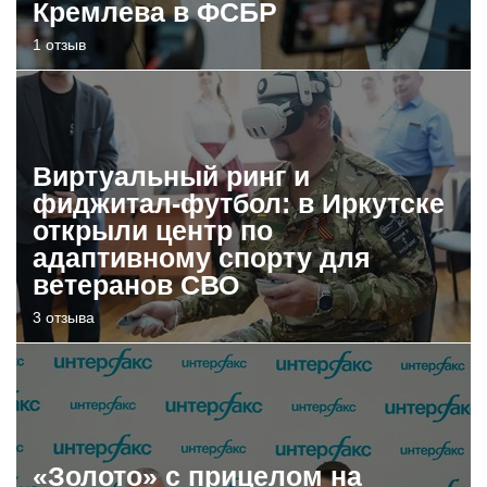
Кремлева в ФСБР
1 отзыв
Виртуальный ринг и
фиджитал-футбол: в Иркутске
открыли центр по
адаптивному спорту для
ветеранов СВО
3 отзыва
«Золото» с прицелом на