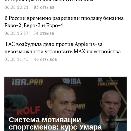
06.08 10:21
83 отзыва
В России временно разрешили продажу бензина
Евро-2, Евро-3 и Евро-4
06.08 13:37
54 отзыва
ФАС возбудила дело против Apple из-за
невозможности установить MAX на устройства
05.08 11:45
46 отзывов
Система мотивации
спортсменов: курс Умара