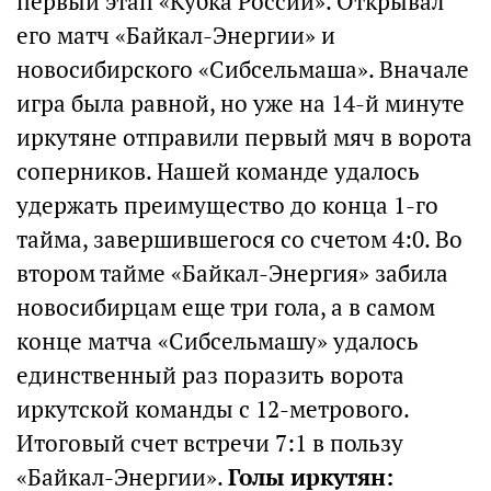
первый этап «Кубка России». Открывал
его матч «Байкал-Энергии» и
новосибирского «Сибсельмаша». Вначале
игра была равной, но уже на 14-й минуте
иркутяне отправили первый мяч в ворота
соперников. Нашей команде удалось
удержать преимущество до конца 1-го
тайма, завершившегося со счетом 4:0. Во
втором тайме «Байкал-Энергия» забила
новосибирцам еще три гола, а в самом
конце матча «Сибсельмашу» удалось
единственный раз поразить ворота
иркутской команды с 12-метрового.
Итоговый счет встречи 7:1 в пользу
«Байкал-Энергии».
Голы иркутян: