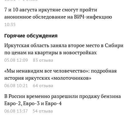
7 и 10 августа иркутяне смогут пройти
анонимное обследование на ВИЧ-инфекцию
10:35
Горячие обсуждения
Иркутская область заняла второе место в Сибири
по ценам на квартиры в новостройках
05.08 12:09
83 отзыва
«Мы ненавидим все человечество»: подробная
история иркутских «молоточников»
06.08 10:21
64 отзыва
В России временно разрешили продажу бензина
Евро-2, Евро-3 и Евро-4
06.08 13:37
54 отзыва