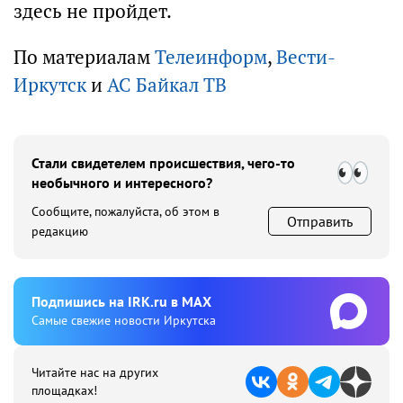
здесь не пройдет.
По материалам
Телеинформ
,
Вести-
Иркутск
и
АС Байкал ТВ
Стали свидетелем происшествия, чего-то
необычного и интересного?
Сообщите, пожалуйста, об этом в
Отправить
редакцию
Подпишиcь на IRK.ru в MAX
Cамые свежие новости Иркутска
Читайте нас на других
площадках!