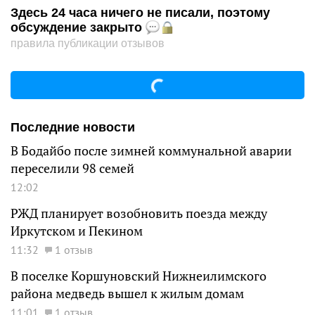
Здесь 24 часа ничего не писали, поэтому
обсуждение закрыто
правила публикации отзывов
Последние новости
В Бодайбо после зимней коммунальной аварии
переселили 98 семей
12:02
РЖД планирует возобновить поезда между
Иркутском и Пекином
11:32
1 отзыв
В поселке Коршуновский Нижнеилимского
района медведь вышел к жилым домам
11:01
1 отзыв