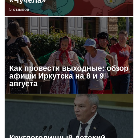
«Чучела»
5 отзывов
Как провести выходные: обзор
афиши Иркутска на 8 и 9
августа
Круглогодичный детский