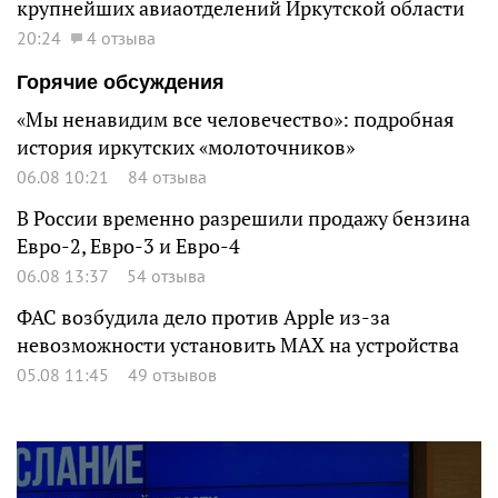
крупнейших авиаотделений Иркутской области
20:24
4 отзыва
Горячие обсуждения
«Мы ненавидим все человечество»: подробная
история иркутских «молоточников»
06.08 10:21
84 отзыва
В России временно разрешили продажу бензина
Евро-2, Евро-3 и Евро-4
06.08 13:37
54 отзыва
ФАС возбудила дело против Apple из-за
невозможности установить MAX на устройства
05.08 11:45
49 отзывов