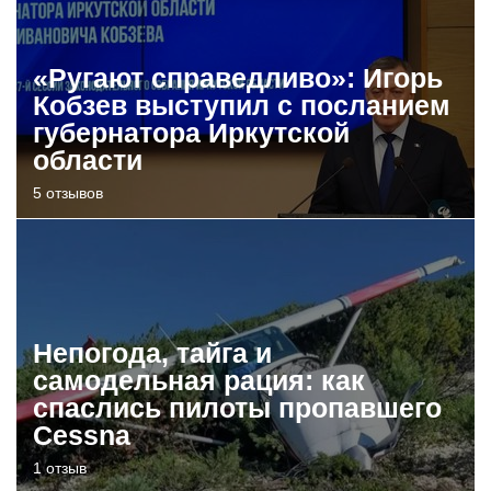
«Ругают справедливо»: Игорь
Кобзев выступил с посланием
губернатора Иркутской
области
5 отзывов
Непогода, тайга и
самодельная рация: как
спаслись пилоты пропавшего
Cessna
1 отзыв