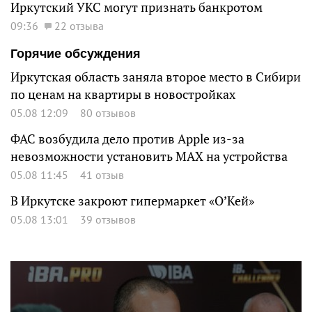
Иркутский УКС могут признать банкротом
09:36
22 отзыва
Горячие обсуждения
Иркутская область заняла второе место в Сибири
по ценам на квартиры в новостройках
05.08 12:09
80 отзывов
ФАС возбудила дело против Apple из-за
невозможности установить MAX на устройства
05.08 11:45
41 отзыв
В Иркутске закроют гипермаркет «О’Кей»
05.08 13:01
39 отзывов