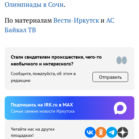
Олимпиады в Сочи
.
По материалам
Вести-Иркутск
и
АС
Байкал ТВ
Стали свидетелем происшествия, чего-то
необычного и интересного?
Сообщите, пожалуйста, об этом в
Отправить
редакцию
Подпишиcь на IRK.ru в MAX
Cамые свежие новости Иркутска
Читайте нас на других
площадках!