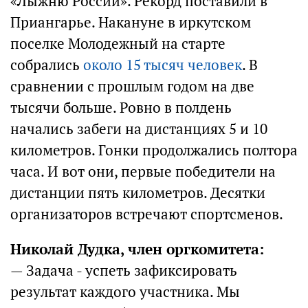
«Лыжню России». Рекорд поставили в
Приангарье. Накануне в иркутском
поселке Молодежный на старте
собрались
около 15 тысяч человек
. В
сравнении с прошлым годом на две
тысячи больше. Ровно в полдень
начались забеги на дистанциях 5 и 10
километров. Гонки продолжались полтора
часа. И вот они, первые победители на
дистанции пять километров. Десятки
организаторов встречают спортсменов.
Николай Дудка, член оргкомитета:
— Задача - успеть зафиксировать
результат каждого участника. Мы