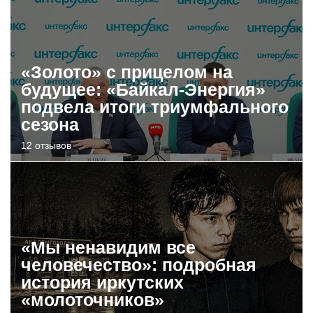
«Золото» с прицелом на
будущее: «Байкал-Энергия»
подвела итоги триумфального
сезона
12 отзывов
«Мы ненавидим все
человечество»: подробная
история иркутских
«молоточников»