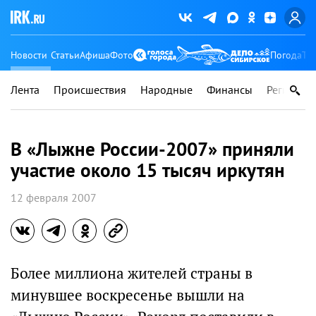
Новости
Статьи
Афиша
Фото
Погода
Ту
Лента
Происшествия
Народные
Финансы
Регионы
В «Лыжне России-2007» приняли
участие около 15 тысяч иркутян
12 февраля 2007
Более миллиона жителей страны в
минувшее воскресенье вышли на