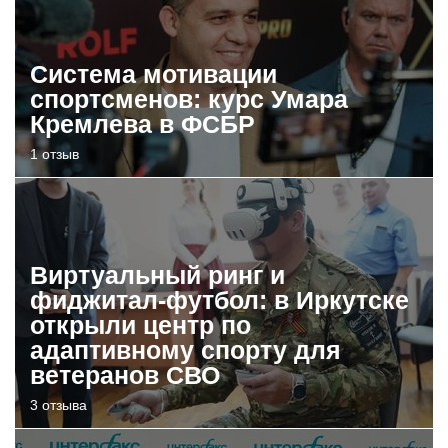
Система мотивации
спортсменов: курс Умара
Кремлева в ФСБР
1 отзыв
Виртуальный ринг и
фиджитал-футбол: в Иркутске
открыли центр по
адаптивному спорту для
ветеранов СВО
3 отзыва