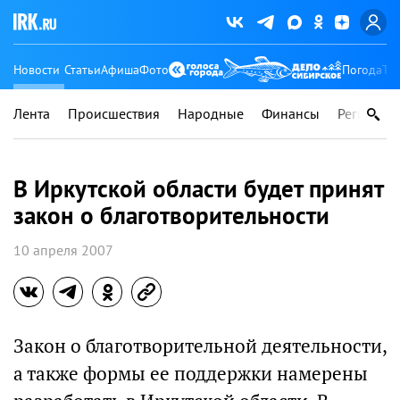
Новости
Статьи
Афиша
Фото
Погода
Ту
Лента
Происшествия
Народные
Финансы
Регионы
В Иркутской области будет принят
закон о благотворительности
10 апреля 2007
Закон о благотворительной деятельности,
а также формы ее поддержки намерены