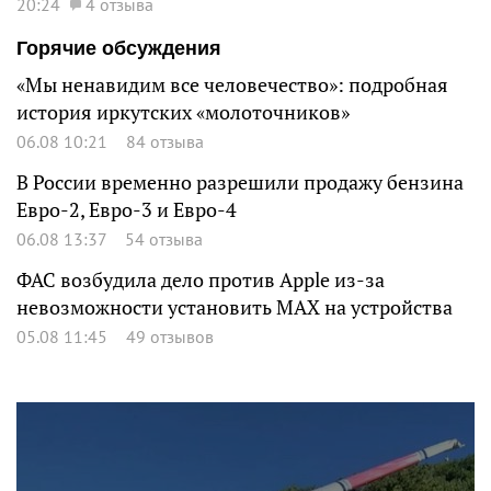
20:24
4 отзыва
Горячие обсуждения
«Мы ненавидим все человечество»: подробная
история иркутских «молоточников»
06.08 10:21
84 отзыва
В России временно разрешили продажу бензина
Евро-2, Евро-3 и Евро-4
06.08 13:37
54 отзыва
ФАС возбудила дело против Apple из-за
невозможности установить MAX на устройства
05.08 11:45
49 отзывов