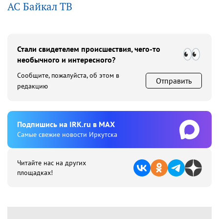
АС Байкал ТВ
Стали свидетелем происшествия, чего-то
необычного и интересного?
Сообщите, пожалуйста, об этом в
Отправить
редакцию
Подпишиcь на IRK.ru в MAX
Cамые свежие новости Иркутска
Читайте нас на других
площадках!