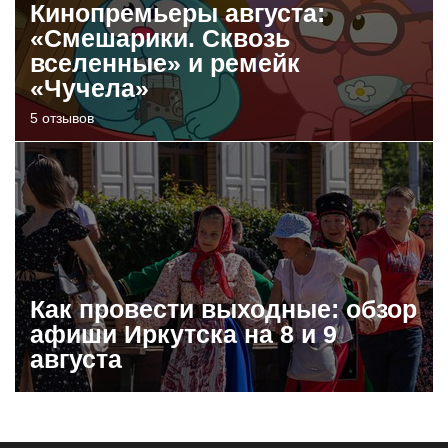
Кинопремьеры августа:
«Смешарики. Сквозь
вселенные» и ремейк
«Чучела»
5 отзывов
Как провести выходные: обзор
афиши Иркутска на 8 и 9
августа