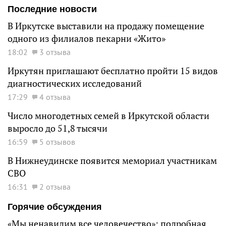
Последние новости
В Иркутске выставили на продажу помещение
одного из филиалов пекарни «Жито»
18:02
3 отзыва
Иркутян приглашают бесплатно пройти 15 видов
диагностических исследований
17:29
4 отзыва
Число многодетных семей в Иркутской области
выросло до 51,8 тысячи
16:59
5 отзывов
В Нижнеудинске появится мемориал участникам
СВО
16:31
2 отзыва
Горячие обсуждения
«Мы ненавидим все человечество»: подробная