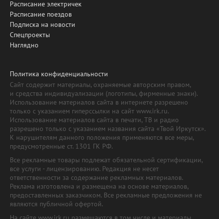
Расписание электричек
Расписание поездов
Подписка на новости
Спецпроекты
Наглядно
Политика конфиденциальности
Сайт содержит материалы, охраняемые авторским правом,
и средства индивидуализации (логотипы, фирменные знаки).
Использование материалов сайта в интернете разрешено
только с указанием гиперссылки на сайт www.irk.ru.
Использование материалов сайта в печати, ТВ и радио
разрешено только с указанием названия сайта «Твой Иркутск».
К нарушителям данного положения применяются все меры,
предусмотренные ст. 1301 ГК РФ.
Все рекламные товары подлежат обязательной сертификации,
все услуги - лицензированию. Редакция не несет
ответственности за содержание рекламных материалов.
Реклама изготовлена и размещена на основе материалов,
предоставленных заказчиком. Все рекламные предложения не
являются публичной офертой.
На сайте www.irk.ru размещаются в том числе и материалы