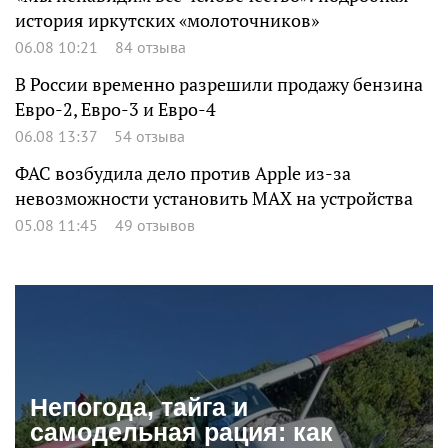
история иркутских «молоточников»
06.08 10:21
84 отзыва
В России временно разрешили продажу бензина
Евро-2, Евро-3 и Евро-4
06.08 13:37
54 отзыва
ФАС возбудила дело против Apple из-за
невозможности установить MAX на устройства
05.08 11:45
49 отзывов
Непогода, тайга и
самодельная рация: как