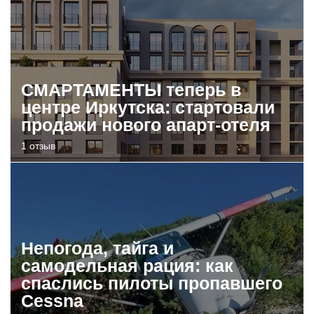
СМАРТАМЕНТЫ теперь в
центре Иркутска: стартовали
продажи нового апарт-отеля
1 отзыв
Непогода, тайга и
самодельная рация: как
спаслись пилоты пропавшего
Cessna