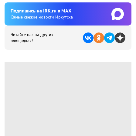
Подпишиcь на IRK.ru в MAX
Cамые свежие новости Иркутска
Читайте нас на других
площадках!