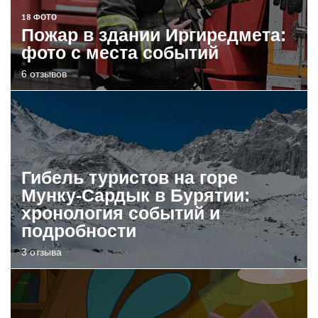
18 ФОТО
Пожар в здании Иргиредмета:
фото с места событий
6 отзывов
Гибель туристов на горе
Мунку-Сардык в Бурятии:
хронология событий и
подробности
3 отзыва