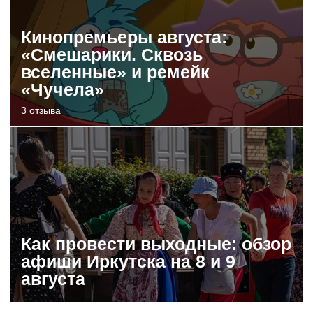
Кинопремьеры августа:
«Смешарики. Сквозь
вселенные» и ремейк
«Чучела»
3 отзыва
Как провести выходные: обзор
афиши Иркутска на 8 и 9
августа