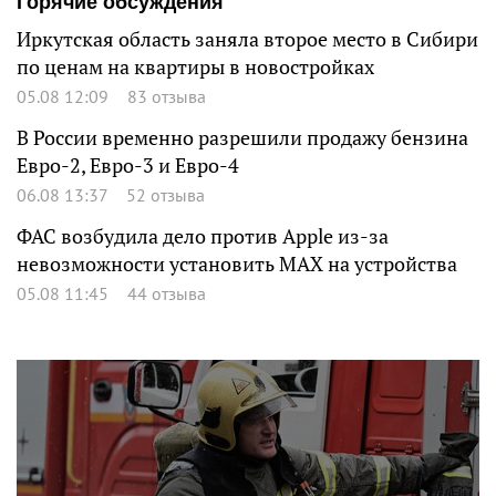
Горячие обсуждения
Иркутская область заняла второе место в Сибири
по ценам на квартиры в новостройках
05.08 12:09
83 отзыва
В России временно разрешили продажу бензина
Евро-2, Евро-3 и Евро-4
06.08 13:37
52 отзыва
ФАС возбудила дело против Apple из-за
невозможности установить MAX на устройства
05.08 11:45
44 отзыва