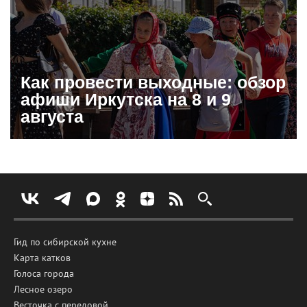
Как провести выходные: обзор
афиши Иркутска на 8 и 9
августа
Гид по сибирской кухне
Карта катков
Голоса города
Лесное озеро
Весточка с передовой