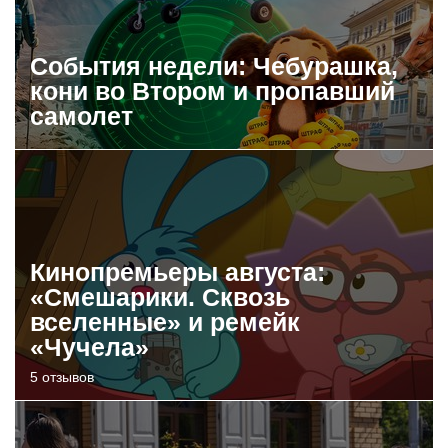
События недели: Чебурашка,
кони во Втором и пропавший
самолет
Кинопремьеры августа:
«Смешарики. Сквозь
вселенные» и ремейк
«Чучела»
5 отзывов