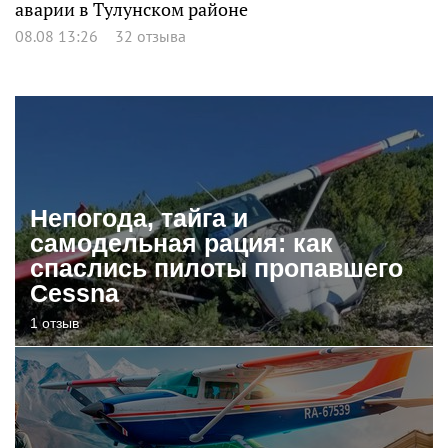
аварии в Тулунском районе
08.08 13:26
32 отзыва
Непогода, тайга и
самодельная рация: как
спаслись пилоты пропавшего
Cessna
1 отзыв