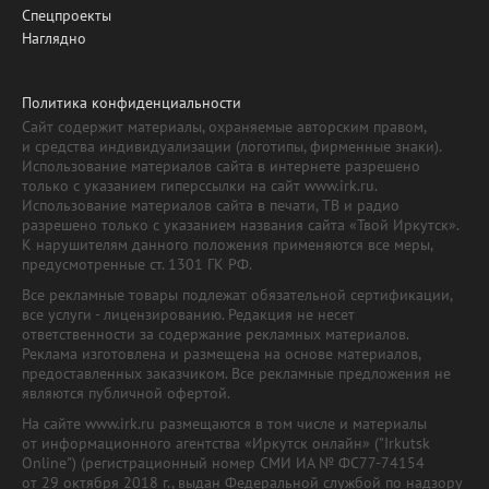
Спецпроекты
Наглядно
Политика конфиденциальности
Сайт содержит материалы, охраняемые авторским правом,
и средства индивидуализации (логотипы, фирменные знаки).
Использование материалов сайта в интернете разрешено
только с указанием гиперссылки на сайт www.irk.ru.
Использование материалов сайта в печати, ТВ и радио
разрешено только с указанием названия сайта «Твой Иркутск».
К нарушителям данного положения применяются все меры,
предусмотренные ст. 1301 ГК РФ.
Все рекламные товары подлежат обязательной сертификации,
все услуги - лицензированию. Редакция не несет
ответственности за содержание рекламных материалов.
Реклама изготовлена и размещена на основе материалов,
предоставленных заказчиком. Все рекламные предложения не
являются публичной офертой.
На сайте www.irk.ru размещаются в том числе и материалы
от информационного агентства «Иркутск онлайн» ("Irkutsk
Online") (регистрационный номер СМИ ИА № ФС77-74154
от 29 октября 2018 г., выдан Федеральной службой по надзору