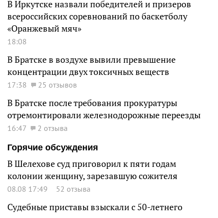
В Иркутске назвали победителей и призеров
всероссийских соревнований по баскетболу
«Оранжевый мяч»
18:08
В Братске в воздухе вывили превышение
концентрации двух токсичных веществ
17:38
25 отзывов
В Братске после требования прокуратуры
отремонтировали железнодорожные переезды
16:47
2 отзыва
Горячие обсуждения
В Шелехове суд приговорил к пяти годам
колонии женщину, зарезавшую сожителя
08.08 17:49
52 отзыва
Судебные приставы взыскали с 50-летнего