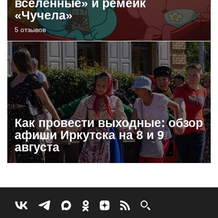
вселенные» и ремейк
«Чучела»
5 отзывов
Как провести выходные: обзор
афиши Иркутска на 8 и 9
августа