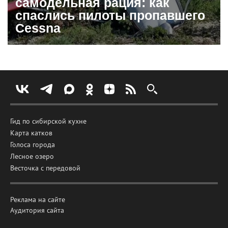
самодельная рация: как
спаслись пилоты пропавшего
Cessna
Гид по сибирской кухне
Карта катков
Голоса города
Лесное озеро
Весточка с передовой
Реклама на сайте
Аудитория сайта