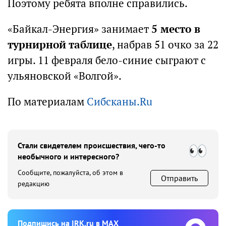
Поэтому ребята вполне справились.
«Байкал-Энергия» занимает
5 место в
турнирной таблице
, набрав 51 очко за 22
игры. 11 февраля бело-синие сыграют с
ульяновской «Волгой».
По материалам
Сибсканы.Ru
Стали свидетелем происшествия, чего-то
необычного и интересного?
Сообщите, пожалуйста, об этом в
Отправить
редакцию
Подпишиcь на IRK.ru в MAX