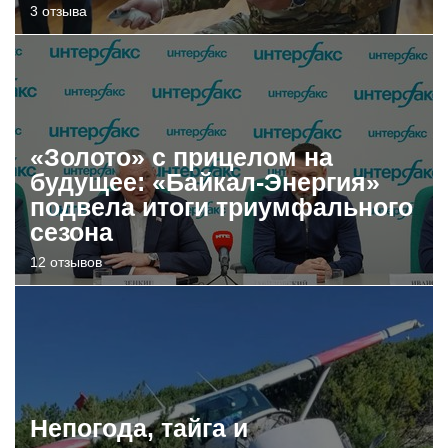
3 отзыва
«Золото» с прицелом на
будущее: «Байкал-Энергия»
подвела итоги триумфального
сезона
12 отзывов
Непогода, тайга и