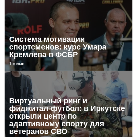
Система мотивации
спортсменов: курс Умара
Кремлева в ФСБР
1 отзыв
Виртуальный ринг и
фиджитал-футбол: в Иркутске
открыли центр по
адаптивному спорту для
ветеранов СВО