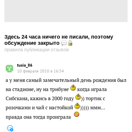
Здесь 24 часа ничего не писали, поэтому
обсуждение закрыто
правила публикации отзывов
tusia_86
10 февраля 2010 в 16:54
а у меня самый замечательный день рождения был
на стадионе, ну на трибуне
когда играла
Сибскана, кажись в 2000 году
)) тортик с
розочками и чай с настойкой
))))) ммм…
правда она тогда проиграла