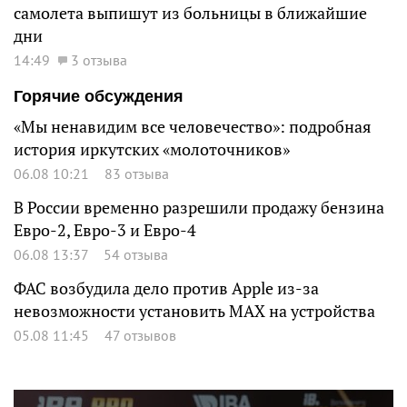
самолета выпишут из больницы в ближайшие
дни
14:49
3 отзыва
Горячие обсуждения
«Мы ненавидим все человечество»: подробная
история иркутских «молоточников»
06.08 10:21
83 отзыва
В России временно разрешили продажу бензина
Евро-2, Евро-3 и Евро-4
06.08 13:37
54 отзыва
ФАС возбудила дело против Apple из-за
невозможности установить MAX на устройства
05.08 11:45
47 отзывов