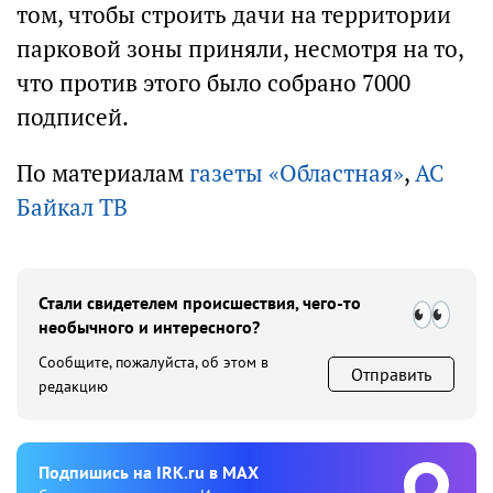
том, чтобы строить дачи на территории
парковой зоны приняли, несмотря на то,
что против этого было собрано 7000
подписей.
По материалам
газеты «Областная»
,
АС
Байкал ТВ
Стали свидетелем происшествия, чего-то
необычного и интересного?
Сообщите, пожалуйста, об этом в
Отправить
редакцию
Подпишиcь на IRK.ru в MAX