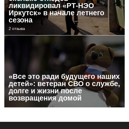
ликвидировал «РТ-НЭО
Иркутск» в начале летнего
сезона
2 отзыва
«Все это ради будущего наших
детей»: ветеран СВО о службе,
долге и жизни после
возвращения домой