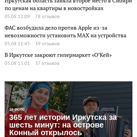
Иркутская область заняла второе место в Сибири
по ценам на квартиры в новостройках
05.08 12:09
78 отзывов
ФАС возбудила дело против Apple из-за
невозможности установить MAX на устройства
05.08 11:45
39 отзывов
В Иркутске закроют гипермаркет «О’Кей»
05.08 13:01
37 отзывов
28 ФОТО
365 лет истории Иркутска за
шесть минут: на острове
Конный открылось