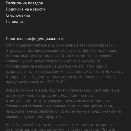
Расписание поездов
Подписка на новости
Спецпроекты
Наглядно
Политика конфиденциальности
Сайт содержит материалы, охраняемые авторским правом,
и средства индивидуализации (логотипы, фирменные знаки).
Использование материалов сайта в интернете разрешено
только с указанием гиперссылки на сайт www.irk.ru.
Использование материалов сайта в печати, ТВ и радио
разрешено только с указанием названия сайта «Твой Иркутск».
К нарушителям данного положения применяются все меры,
предусмотренные ст. 1301 ГК РФ.
Все рекламные товары подлежат обязательной сертификации,
все услуги - лицензированию. Редакция не несет
ответственности за содержание рекламных материалов.
Реклама изготовлена и размещена на основе материалов,
предоставленных заказчиком. Все рекламные предложения не
являются публичной офертой.
На сайте www.irk.ru размещаются в том числе и материалы
от информационного агентства «Иркутск онлайн» ("Irkutsk