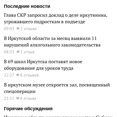
Последние новости
Глава СКР запросил доклад о деле иркутянина,
угрожавшего подросткам в подъезде
09:03
2 отзыва
В Иркутской области за месяц выявили 11
нарушений алкогольного законодательства
08:33
1 отзыв
В 69 школ Иркутска поставят новое
оборудование для уроков труда
22:27
8 отзывов
В иркутском музее откроется зал, посвященный
спецоперации
21:57
4 отзыва
Горячие обсуждения