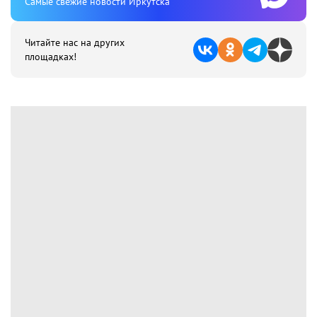
Cамые свежие новости Иркутска
Читайте нас на других
площадках!