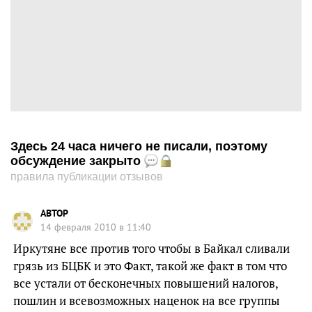
Здесь 24 часа ничего не писали, поэтому
обсуждение закрыто
правила публикации отзывов
ABTOP
14 февраля 2010 в 11:40
Иркутяне все против того чтобы в Байкал сливали
грязь из БЦБК и это Факт, такой же факт в том что
все устали от бесконечных повышений налогов,
пошлин и всевозможных наценок на все группы