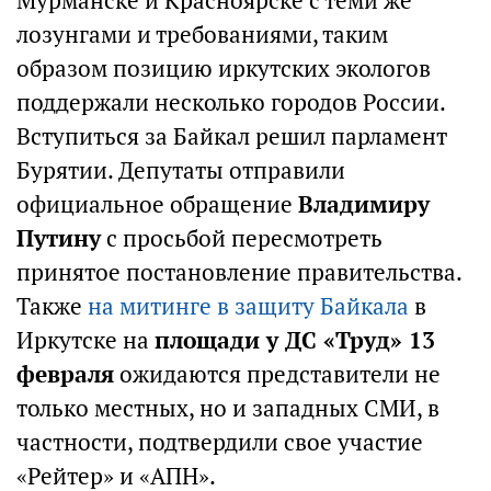
Мурманске и Красноярске с теми же
лозунгами и требованиями, таким
образом позицию иркутских экологов
поддержали несколько городов России.
Вступиться за Байкал решил парламент
Бурятии. Депутаты отправили
официальное обращение
Владимиру
Путину
с просьбой пересмотреть
принятое постановление правительства.
Также
на митинге в защиту Байкала
в
Иркутске на
площади у ДС «Труд» 13
февраля
ожидаются представители не
только местных, но и западных СМИ, в
частности, подтвердили свое участие
«Рейтер» и «АПН».