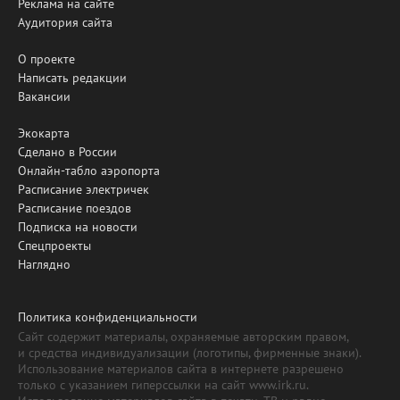
Реклама на сайте
Аудитория сайта
О проекте
Написать редакции
Вакансии
Экокарта
Сделано в России
Онлайн-табло аэропорта
Расписание электричек
Расписание поездов
Подписка на новости
Спецпроекты
Наглядно
Политика конфиденциальности
Сайт содержит материалы, охраняемые авторским правом,
и средства индивидуализации (логотипы, фирменные знаки).
Использование материалов сайта в интернете разрешено
только с указанием гиперссылки на сайт www.irk.ru.