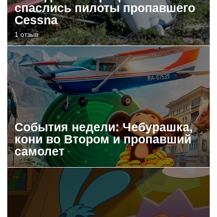
спаслись пилоты пропавшего
Cessna
1 отзыв
События недели: Чебурашка,
кони во Втором и пропавший
самолет