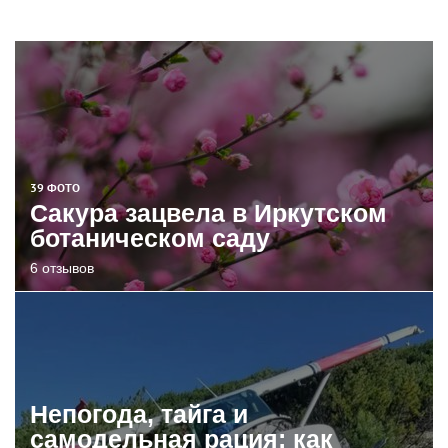
39 ФОТО
Сакура зацвела в Иркутском
ботаническом саду
6 отзывов
Непогода, тайга и
самодельная рация: как