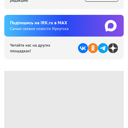
редакцию
Подпишиcь на IRK.ru в MAX
Cамые свежие новости Иркутска
Читайте нас на других
площадках!