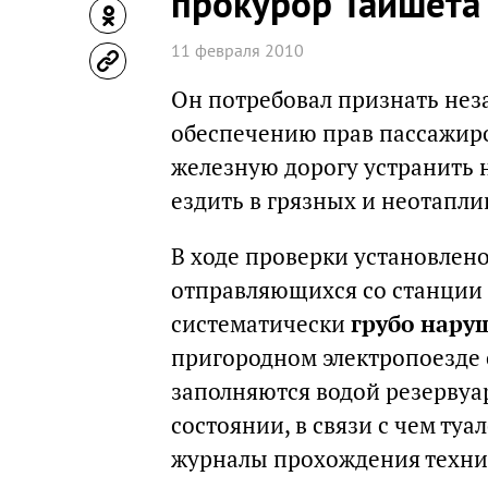
прокурор Тайшета
11 февраля 2010
Он потребовал признать не
обеспечению прав пассажиро
железную дорогу устранить
ездить в грязных и неотапли
В ходе проверки установлено
отправляющихся со станции 
систематически
грубо нару
пригородном электропоезде 
заполняются водой резервуа
состоянии, в связи с чем ту
журналы прохождения техни