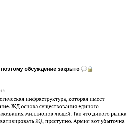
и, поэтому обсуждение закрыто
:33
тегическая инфраструктура, которая имеет
ние. ЖД основа существования единого
выживания миллионов людей. Так что дикого рынка
ватизировать ЖД преступно. Армия вот убыточна