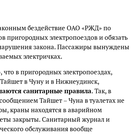
законным бездействие ОАО «РЖД» по
в пригородных электропоездов и обязать
 нарушения закона. Пассажиры вынуждены
ваемых электричках.
, что в пригородных электропоездах,
Тайшет в Чуну и в Нижнеудинск,
шаются санитарные правила
. Так, в
сообщением Тайшет – Чуна в туалетах не
ры, краны находятся в аварийном
алеты закрыты. Санитарный журнал и
ческого обслуживания вообще