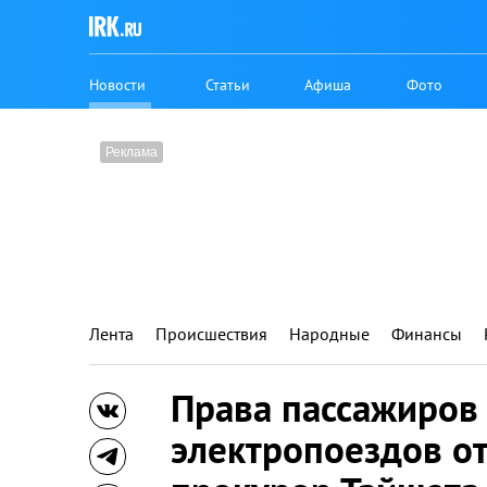
Новости
Статьи
Афиша
Фото
Лента
Происшествия
Народные
Финансы
Права пассажиров
электропоездов о