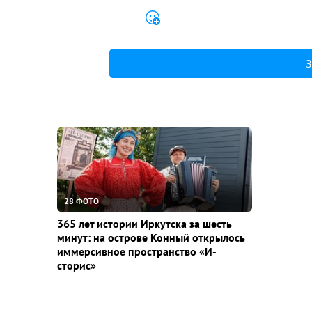
З
28 ФОТО
365 лет истории Иркутска за шесть
минут: на острове Конный открылось
иммерсивное пространство «И-
сторис»