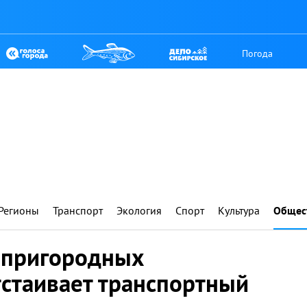
Погода
Регионы
Транспорт
Экология
Спорт
Культура
Общес
 пригородных
тстаивает транспортный