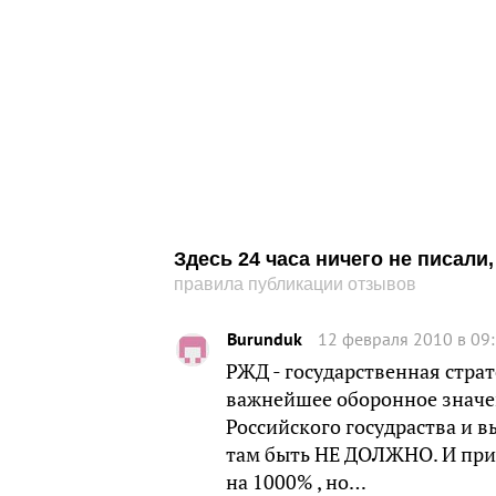
Здесь 24 часа ничего не писал
правила публикации отзывов
Burunduk
12 февраля 2010 в 09
РЖД - государственная стра
важнейшее оборонное значе
Российского госудраства и 
там быть НЕ ДОЛЖНО. И при
на 1000% , но…