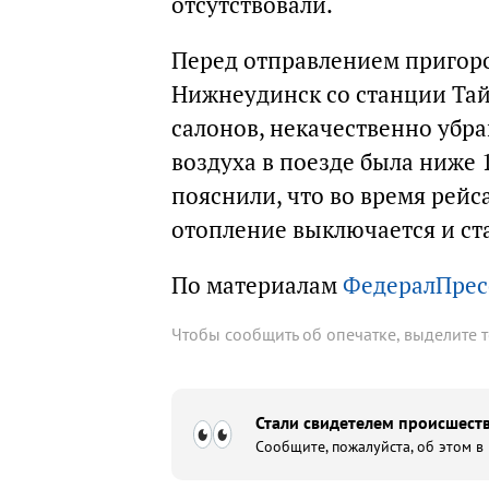
отсутствовали.
Перед отправлением пригор
Нижнеудинск со станции Тай
салонов, некачественно убр
воздуха в поезде была ниже 
пояснили, что во время рейс
отопление выключается и ст
По материалам
ФедералПрес
Чтобы сообщить об опечатке, выделите 
Стали свидетелем происшеств
Сообщите, пожалуйста, об этом в