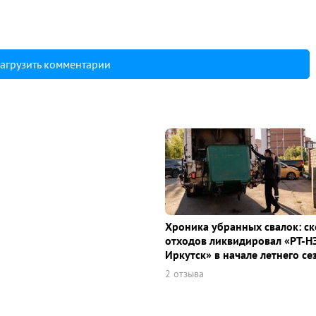
агрузить комментарии
Хроника убранных свалок: с
отходов ликвидировал «РТ-Н
Иркутск» в начале летнего се
2 отзыва