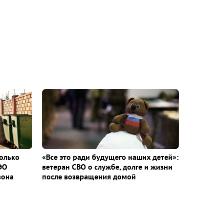
колько
«Все это ради будущего наших детей»:
ЭО
ветеран СВО о службе, долге и жизни
зона
после возвращения домой