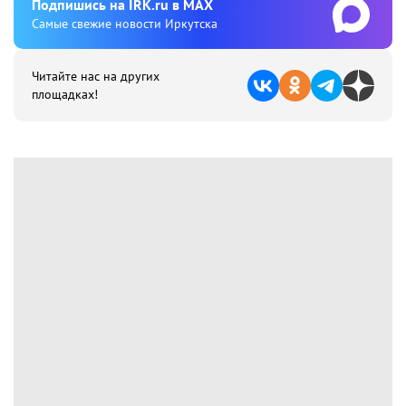
Подпишиcь на IRK.ru в MAX
Cамые свежие новости Иркутска
Читайте нас на других
площадках!