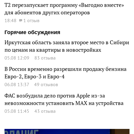
Т2 перезапускает программу «Выгодно вместе»
для абонентов других операторов
18:48
1 отзыв
Горячие обсуждения
Иркутская область заняла второе место в Сибири
по ценам на квартиры в новостройках
05.08 12:09
83 отзыва
В России временно разрешили продажу бензина
Евро-2, Евро-3 и Евро-4
06.08 13:37
49 отзывов
ФАС возбудила дело против Apple из-за
невозможности установить MAX на устройства
05.08 11:45
43 отзыва