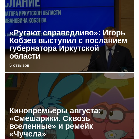
«Ругают справедливо»: Игорь
Кобзев выступил с посланием
губернатора Иркутской
области
5 отзывов
Кинопремьеры августа:
«Смешарики. Сквозь
вселенные» и ремейк
«Чучела»