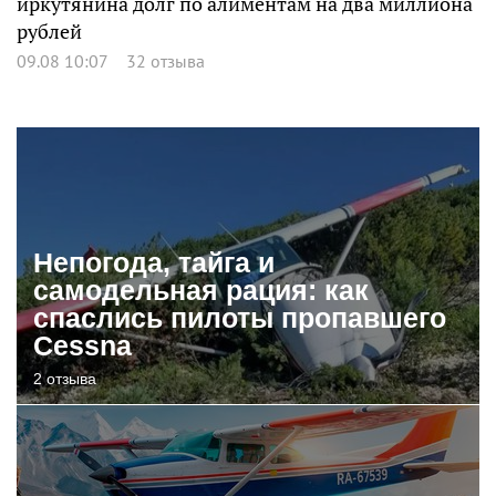
иркутянина долг по алиментам на два миллиона
рублей
09.08 10:07
32 отзыва
Непогода, тайга и
самодельная рация: как
спаслись пилоты пропавшего
Cessna
2 отзыва