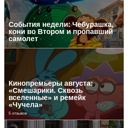
События недели: Чебурашка,
кони во Втором и пропавший
самолет
Кинопремьеры августа:
«Смешарики. Сквозь
вселенные» и ремейк
«Чучела»
5 отзывов