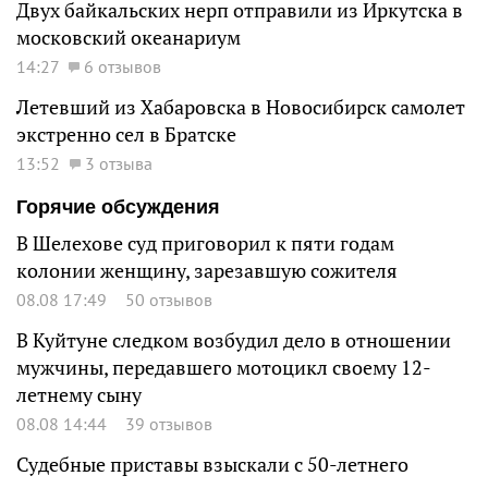
Двух байкальских нерп отправили из Иркутска в
московский океанариум
14:27
6 отзывов
Летевший из Хабаровска в Новосибирск самолет
экстренно сел в Братске
13:52
3 отзыва
Горячие обсуждения
В Шелехове суд приговорил к пяти годам
колонии женщину, зарезавшую сожителя
08.08 17:49
50 отзывов
В Куйтуне следком возбудил дело в отношении
мужчины, передавшего мотоцикл своему 12-
летнему сыну
08.08 14:44
39 отзывов
Судебные приставы взыскали с 50-летнего