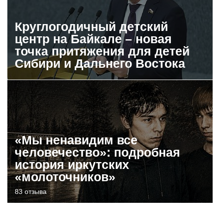
Круглогодичный детский
центр на Байкале – новая
точка притяжения для детей
Сибири и Дальнего Востока
«Мы ненавидим все
человечество»: подробная
история иркутских
«молоточников»
83 отзыва