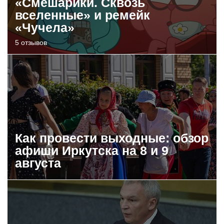
«Смешарики. Сквозь
вселенные» и ремейк
«Чучела»
5 отзывов
Как провести выходные: обзор
афиши Иркутска на 8 и 9
августа