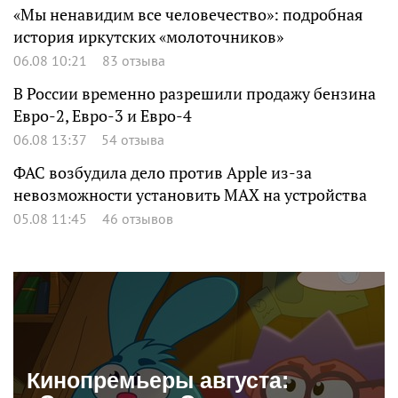
«Мы ненавидим все человечество»: подробная
история иркутских «молоточников»
06.08 10:21
83 отзыва
В России временно разрешили продажу бензина
Евро-2, Евро-3 и Евро-4
06.08 13:37
54 отзыва
ФАС возбудила дело против Apple из-за
невозможности установить MAX на устройства
05.08 11:45
46 отзывов
Кинопремьеры августа: