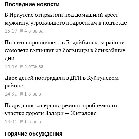
Последние новости
В Иркутске отправили под домашний арест
мужчину, угрожавшего подросткам в подъезде
15:19
4 отзыва
Пилотов пропавшего в Бодайбинском районе
самолета выпишут из больницы в ближайшие
дни
14:49
3 отзыва
Двое детей пострадали в ДТП в Куйтунском
районе
14:32
1 отзыв
Подрядчик завершил ремонт проблемного
участка дороги Залари — Жигалово
14:01
1 отзыв
Горячие обсуждения