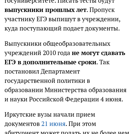
госуниверситете. Писать тесты будут
выпускники прошлых лет
. Пропуск
участнику ЕГЭ выпишут в учреждении,
куда поступающий подает документы.
Выпускники общеобразовательных
учреждений 2010 года
не могут сдавать
ЕГЭ в дополнительные сроки
. Так
постановил Департамент
государственной политики в
образовании Министерства образования
и науки Российской Федерации 4 июня.
Иркутские вузы начали прием
документов
21 июня
. При этом
абитуриент может подать их не более чем