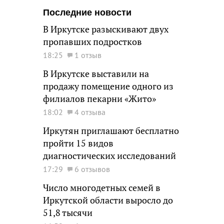
Последние новости
В Иркутске разыскивают двух
пропавших подростков
18:25
1 отзыв
В Иркутске выставили на
продажу помещение одного из
филиалов пекарни «Жито»
18:02
4 отзыва
Иркутян приглашают бесплатно
пройти 15 видов
диагностических исследований
17:29
6 отзывов
Число многодетных семей в
Иркутской области выросло до
51,8 тысячи