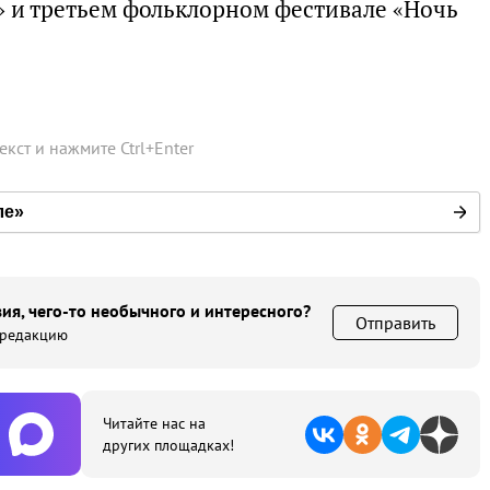
» и третьем фольклорном фестивале «Ночь
текст и нажмите
Ctrl
+
Enter
ле»
ия, чего-то необычного и интересного?
Отправить
 редакцию
Читайте нас на
других площадках!