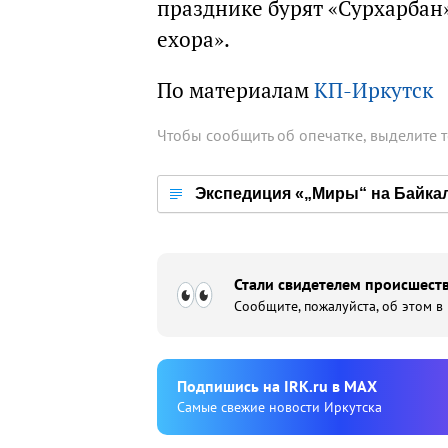
празднике бурят «Сурхарбан
ехора».
По материалам
КП-Иркутск
Чтобы сообщить об опечатке, выделите 
Экспедиция «„Миры“ на Байка
Стали свидетелем происшеств
Сообщите, пожалуйста, об этом в
Подпишиcь на IRK.ru в MAX
Cамые свежие новости Иркутска