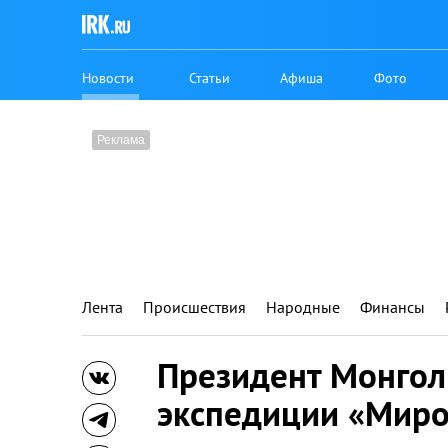
Новости
Статьи
Афиша
Фото
Лента
Происшествия
Народные
Финансы
Президент Монгол
экспедиции «Миро