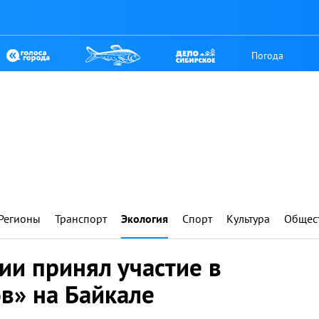
Погода
Регионы
Транспорт
Экология
Спорт
Культура
Общес
ии принял участие в
в» на Байкале