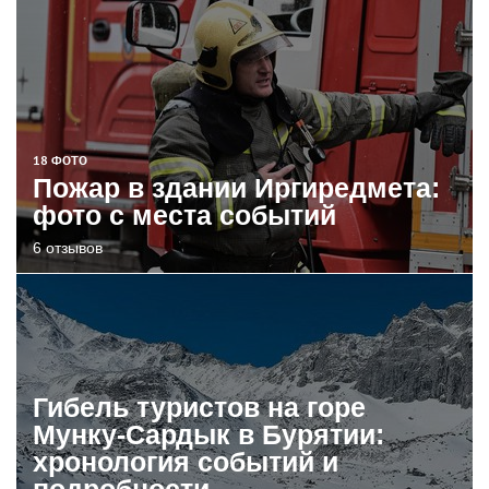
18 ФОТО
Пожар в здании Иргиредмета:
фото с места событий
6 отзывов
Гибель туристов на горе
Мунку-Сардык в Бурятии:
хронология событий и
подробности