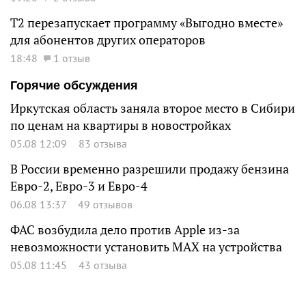
Т2 перезапускает программу «Выгодно вместе»
для абонентов других операторов
18:48
1 отзыв
Горячие обсуждения
Иркутская область заняла второе место в Сибири
по ценам на квартиры в новостройках
05.08 12:09
83 отзыва
В России временно разрешили продажу бензина
Евро-2, Евро-3 и Евро-4
06.08 13:37
49 отзывов
ФАС возбудила дело против Apple из-за
невозможности установить MAX на устройства
05.08 11:45
43 отзыва