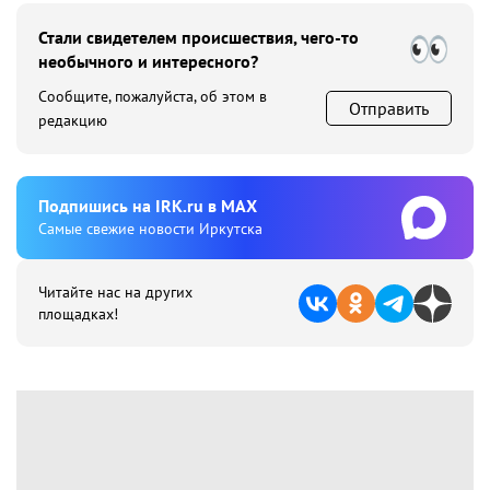
Стали свидетелем происшествия, чего-то
необычного и интересного?
Сообщите, пожалуйста, об этом в
Отправить
редакцию
Подпишиcь на IRK.ru в MAX
Cамые свежие новости Иркутска
Читайте нас на других
площадках!