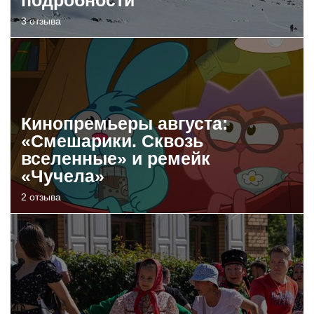
3 отзыва
Кинопремьеры августа:
«Смешарики. Сквозь
вселенные» и ремейк
«Чучела»
2 отзыва