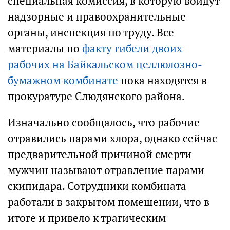
специальная комиссия, в которую войдут
надзорные и правоохранительные
органы, инспекция по труду. Все
материалы по
факту гибели двоих
рабочих на Байкальском целлюлозно-
бумажном комбинате
пока находятся в
прокуратуре Слюдянского района.
Изначально сообщалось, что рабочие
отравились парами хлора, однако сейчас
предварительной причиной смерти
мужчин называют отравление парами
скипидара. Сотрудники комбината
работали в закрытом помещении, что в
итоге и привело к трагическим