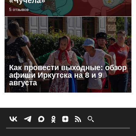
«Чучела»
5 отзывов
Как провести выходные: обзор
афиши Иркутска на 8 и 9
августа