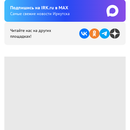
Подпишиcь на IRK.ru в MAX
Cамые свежие новости Иркутска
Читайте нас на других
площадках!