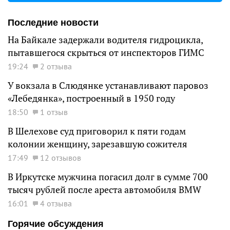
Последние новости
На Байкале задержали водителя гидроцикла,
пытавшегося скрыться от инспекторов ГИМС
19:24
2 отзыва
У вокзала в Слюдянке устанавливают паровоз
«Лебедянка», построенный в 1950 году
18:50
1 отзыв
В Шелехове суд приговорил к пяти годам
колонии женщину, зарезавшую сожителя
17:49
12 отзывов
В Иркутске мужчина погасил долг в сумме 700
тысяч рублей после ареста автомобиля BMW
16:01
4 отзыва
Горячие обсуждения