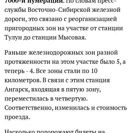
7000-й нумерации
. По словам пресс-
службы Восточно-Сибирской железной
дороги, это связано с реорганизацией
пригородных зон на участке от станции
Тулун до станции Мысовая.
Раньше железнодорожных зон разной
протяженности на этом участке было 5, а
теперь - 4. Все зоны стали по 10
километров. В связи с этим станция
Ангарск, входящая в пятую зону,
переместилась в четвертую.
Соответственно, изменилась и стоимость
проезда.
Насколько подорожают билеты на