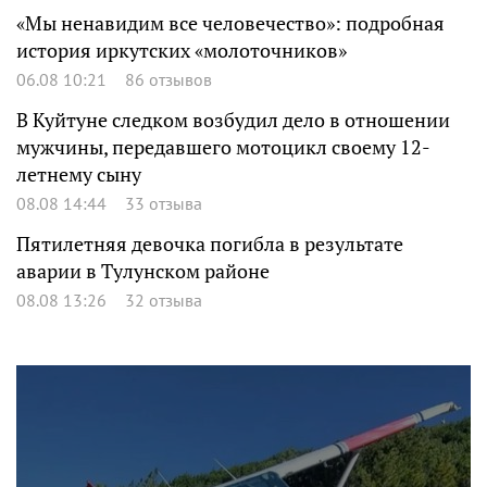
«Мы ненавидим все человечество»: подробная
история иркутских «молоточников»
06.08 10:21
86 отзывов
В Куйтуне следком возбудил дело в отношении
мужчины, передавшего мотоцикл своему 12-
летнему сыну
08.08 14:44
33 отзыва
Пятилетняя девочка погибла в результате
аварии в Тулунском районе
08.08 13:26
32 отзыва