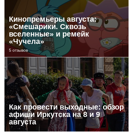
Кинопремьеры августа:
«Смешарики. Сквозь
вселенные» и ремейк
«Чучела»
5 отзывов
Как провести выходные: обзор
афиши Иркутска на 8 и 9
августа