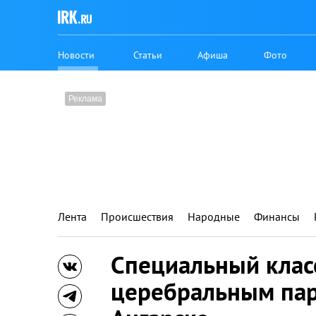
Новости
Статьи
Афиша
Фото
Лента
Происшествия
Народные
Финансы
Специальный класс
церебральным пар