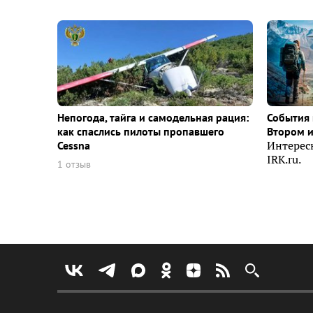
Непогода, тайга и самодельная рация:
События 
как спаслись пилоты пропавшего
Втором 
Cessna
Интерес
IRK.ru.
1 отзыв