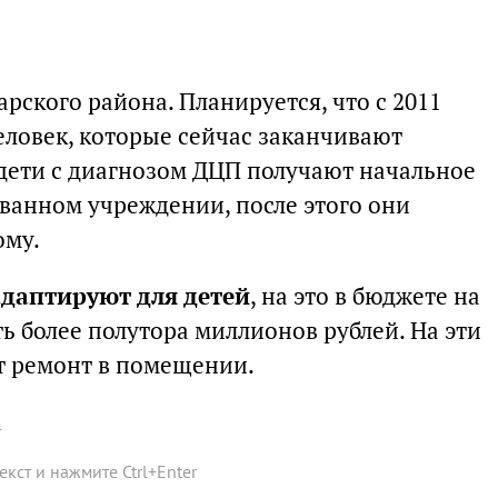
рского района. Планируется, что с 2011
человек, которые сейчас заканчивают
 дети с диагнозом ДЦП получают начальное
ванном учреждении, после этого они
ому.
даптируют для детей
, на это в бюджете на
ь более полутора миллионов рублей. На эти
ют ремонт в помещении.
а
текст и нажмите
Ctrl
+
Enter