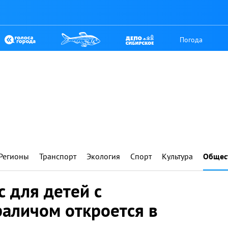
Погода
Регионы
Транспорт
Экология
Спорт
Культура
Общес
 для детей с
аличом откроется в