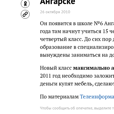
Ангарске
26 октября 2010
Он появится в школе №6 Анга
года там начнут учиться 15 
четвертый класс. До сих пор
образование в специализиро
вынуждены заниматься на д
Новый класс
максимально а
2011 год необходимо заложит
деньги купят мебель, сдела
По материалам
Телеинформ
Чтобы сообщить об опечатке, выделите 