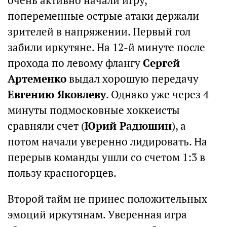
очень активно начали игру,
попеременные острые атаки держали
зрителей в напряжении. Первый гол
забили иркутяне. На 12-й минуте после
прохода по левому флангу
Сергей
Артеменко
выдал хорошую передачу
Евгению Яковлеву
. Однако уже через 4
минуты подмосковные хоккеисты
сравняли счет (
Юрий Радюшин
), а
потом начали уверенно лидировать. На
перерыв команды ушли со счетом 1:3 в
пользу красногорцев.
Второй тайм не принес положительных
эмоций иркутянам. Уверенная игра