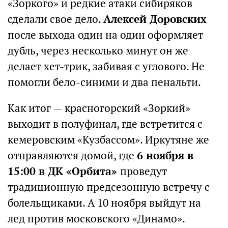
«Зоркого» и редкие атаки сибиряков
сделали свое дело.
Алексей Доровских
после выхода один на один оформляет
дубль, через несколько минут он же
делает хет-трик, забивая с углового. Не
помогли бело-синими и два пенальти.
Как итог — красногорский «Зоркий»
выходит в полуфинал, где встретится с
кемеровским «Кузбассом». Иркутяне же
отправляются домой, где
6 ноября в
15:00 в ДК «Орбита»
проведут
традиционную предсезонную встречу с
болельщиками. А 10 ноября выйдут на
лед против московского «Динамо».