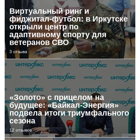
Виртуальный ринг и
фиджитал-футбол: в Иркутске
открыли центр по
адаптивному спорту для
ветеранов СВО
3 отзыва
«Золото» с прицелом на
будущее: «Байкал-Энергия»
подвела итоги триумфального
сезона
12 отзывов