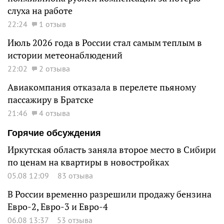
слуха на работе
22:24
1 отзыв
Июль 2026 года в России стал самым теплым в
истории метеонаблюдений
22:02
2 отзыва
Авиакомпания отказала в перелете пьяному
пассажиру в Братске
21:46
4 отзыва
Горячие обсуждения
Иркутская область заняла второе место в Сибири
по ценам на квартиры в новостройках
05.08 12:09
83 отзыва
В России временно разрешили продажу бензина
Евро-2, Евро-3 и Евро-4
06.08 13:37
53 отзыва