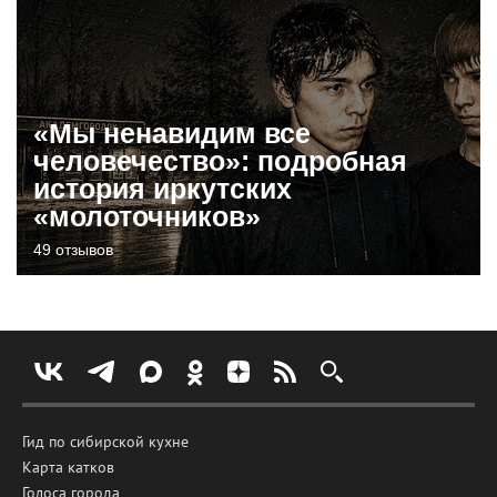
«Мы ненавидим все
человечество»: подробная
история иркутских
«молоточников»
49 отзывов
Гид по сибирской кухне
Карта катков
Голоса города