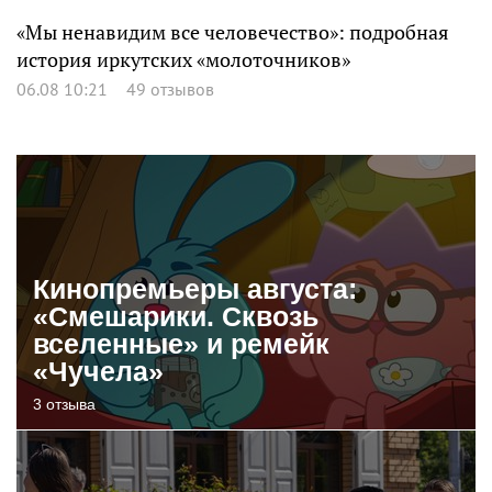
«Мы ненавидим все человечество»: подробная
история иркутских «молоточников»
06.08 10:21
49 отзывов
Кинопремьеры августа:
«Смешарики. Сквозь
вселенные» и ремейк
«Чучела»
3 отзыва