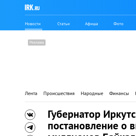
Новости
Статьи
Афиша
Фото
Лента
Происшествия
Народные
Финансы
Губернатор Иркутс
постановление о 