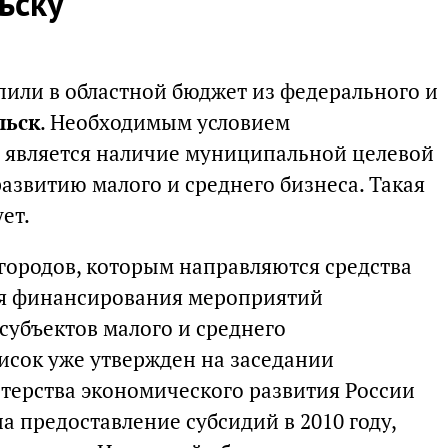
ьску
пили в областной бюджет из федерального и
льск
. Необходимым условием
в является наличие муниципальной целевой
азвитию малого и среднего бизнеса. Такая
ет.
 городов, которым направляются средства
ля финансирования мероприятий
субъектов малого и среднего
исок уже утвержден на заседании
терства экономического развития России
на предоставление субсидий в 2010 году,