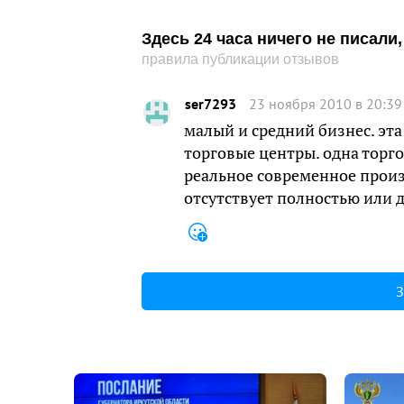
Здесь 24 часа ничего не писал
правила публикации отзывов
ser7293
23 ноября 2010 в 20:39
малый и средний бизнес. эта
торговые центры. одна торг
реальное современное произв
отсутствует полностью или д
З