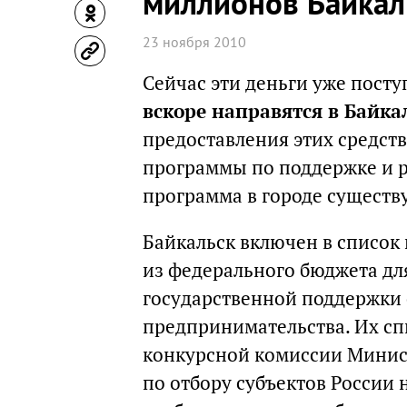
миллионов Байкал
23 ноября 2010
Сейчас эти деньги уже посту
вскоре направятся в Байка
предоставления этих средст
программы по поддержке и р
программа в городе существу
Байкальск включен в список
из федерального бюджета д
государственной поддержки 
предпринимательства. Их сп
конкурсной комиссии Минис
по отбору субъектов России 