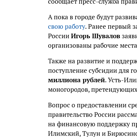
сообщает пресс-служба прави
А пока в городе будут развив
свою работу
. Ранее первый 
России
Игорь Шувалов
заяви
организованы рабочие места
Также на развитие и поддер
поступление субсидии для г
миллиона рублей
. Усть-Ил
моногородов, претендующих 
Вопрос о предоставлении с
правительство России рассма
на финансовую поддержку пр
Илимский, Тулун и Бирюсинс