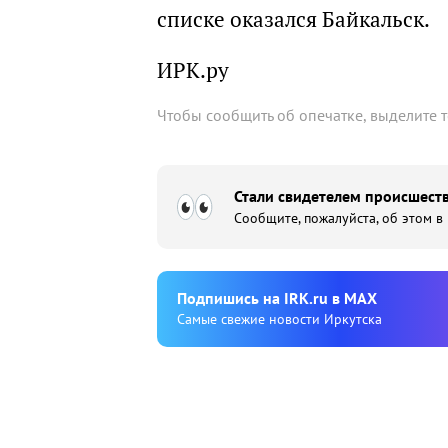
списке оказался Байкальск.
ИРК.ру
Чтобы сообщить об опечатке, выделите 
Стали свидетелем происшеств
Сообщите, пожалуйста, об этом в
Подпишиcь на IRK.ru в MAX
Cамые свежие новости Иркутска