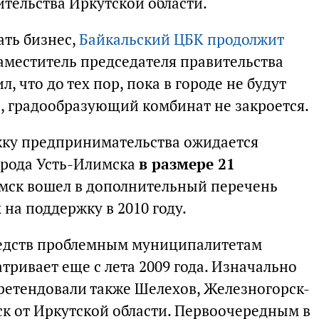
тельства Иркутской области.
ать бизнес,
Байкальский ЦБК продолжит
заместитель председателя правительства
л, что до тех пор, пока в городе не будут
, градообразующий комбинат не закроется.
жку предпринимательства ожидается
орода Усть-Илимска
в размере 21
имск вошел в дополнительный перечень
на поддержку в 2010 году.
редств проблемным муниципалитетам
тривает еще с лета 2009 года. Изначально
етендовали также Шелехов, Железногорск-
к от Иркутской области. Первоочередным в