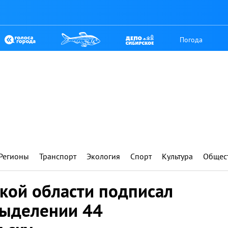
Погода
Регионы
Транспорт
Экология
Спорт
Культура
Общес
кой области подписал
выделении 44