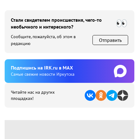
Стали свидетелем происшествия, чего-то
необычного и интересного?
Сообщите, пожалуйста, об этом в
Отправить
редакцию
Подпишиcь на IRK.ru в MAX
Cамые свежие новости Иркутска
Читайте нас на других
площадках!