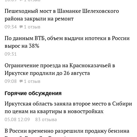
Пешеходный мост в Шаманке Шелеховского
района закрыли на ремонт
09:34
1 отзыв
По данным ВТБ, объем выдачи ипотеки в России
вырос на 38%
09:31
Ограничение проезда на Красноказачьей в
Иркутске продлили до 26 августа
09:08
1 отзыв
Горячие обсуждения
Иркутская область заняла второе место в Сибири
по ценам на квартиры в новостройках
05.08 12:09
83 отзыва
В России временно разрешили продажу бензина