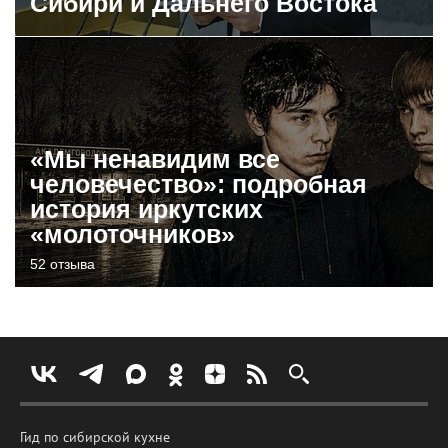
Сибири и Дальнего Востока
«Мы ненавидим все
человечество»: подробная
история иркутских
«молоточников»
52 отзыва
Гид по сибирской кухне