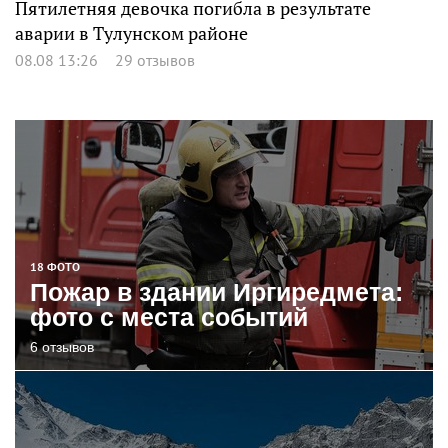
Пятилетняя девочка погибла в результате
аварии в Тулунском районе
08.08 13:26
29 отзывов
18 ФОТО
Пожар в здании Иргиредмета:
фото с места событий
6 отзывов