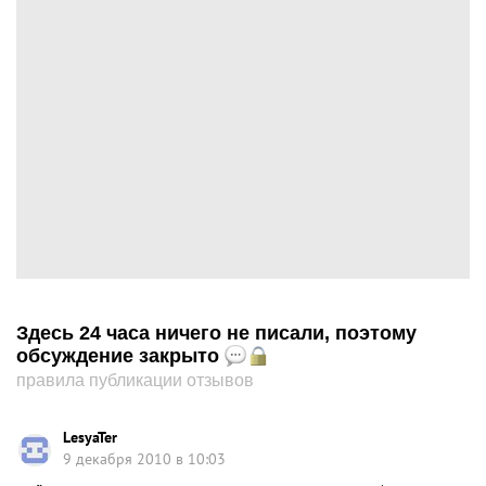
Здесь 24 часа ничего не писали, поэтому
обсуждение закрыто
правила публикации отзывов
LesyaTer
9 декабря 2010 в 10:03