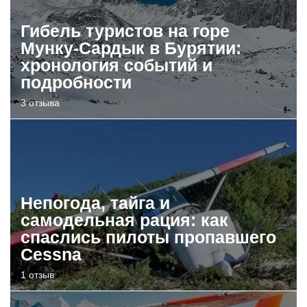
Гибель туристов на горе
Мунку-Сардык в Бурятии:
хронология событий и
подробности
3 отзыва
Непогода, тайга и
самодельная рация: как
спаслись пилоты пропавшего
Cessna
1 отзыв