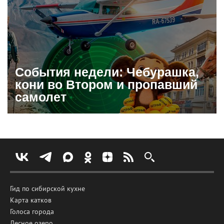
События недели: Чебурашка,
кони во Втором и пропавший
самолет
Гид по сибирской кухне
Карта катков
Голоса города
Лесное озеро