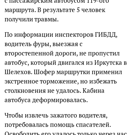
с пассажирским автобусом 119-ого
маршрута. В результате 5 человек
получили травмы.
По информации инспекторов ГИБДД,
водитель фуры, выезжая с
второстепенной дороги, не пропустил
автобус, который двигался из Иркутска в
Шелехов. Шофер маршрутки применил
экстренное торможение, но избежать
столкновения не удалось. Кабина
автобуса деформировалась.
Чтобы извлечь зажатого водителя,
потребовалась помощь спасателей.
Освободить его удалось только через час.